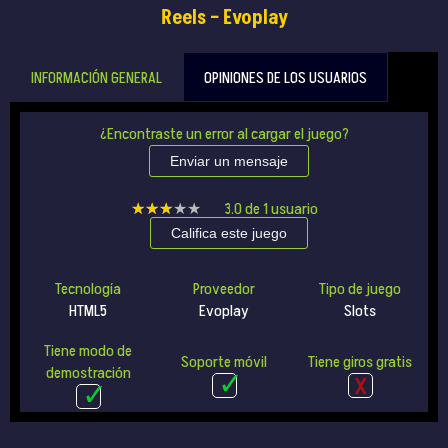
Reels – Evoplay
INFORMACIÓN GENERAL
OPINIONES DE LOS USUARIOS
¿Encontraste un error al cargar el juego?
Enviar un mensaje
★★★★★
★★★★★
3.0
de
1
usuario
Califica este juego
Tecnología
Proveedor
Tipo de juego
HTML5
Evoplay
Slots
Tiene modo de
Soporte móvil
Tiene giros gratis
demostración