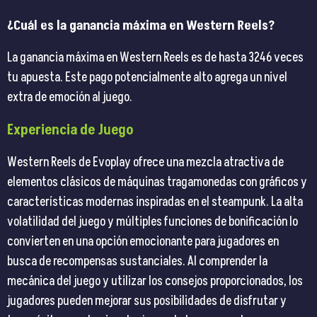
¿Cuál es la ganancia máxima en Western Reels?
La ganancia máxima en Western Reels es de hasta 3246 veces
tu apuesta. Este pago potencialmente alto agrega un nivel
extra de emoción al juego.
Experiencia de Juego
Western Reels de Evoplay ofrece una mezcla atractiva de
elementos clásicos de máquinas tragamonedas con gráficos y
características modernas inspiradas en el steampunk. La alta
volatilidad del juego y múltiples funciones de bonificación lo
convierten en una opción emocionante para jugadores en
busca de recompensas sustanciales. Al comprender la
mecánica del juego y utilizar los consejos proporcionados, los
jugadores pueden mejorar sus posibilidades de disfrutar y