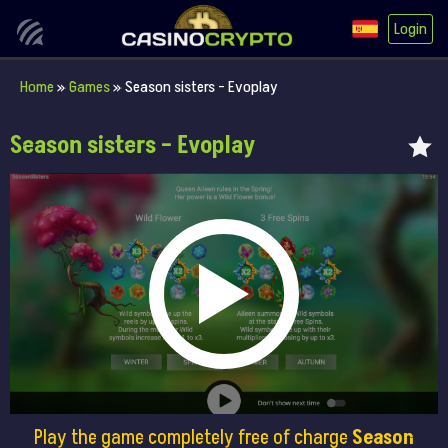
Login
Home
»
Games
»
Season sisters – Evoplay
Season sisters – Evoplay
Play the game completely free of charge
Season