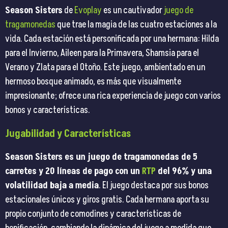
Season Sisters
de
Evoplay
es un cautivador
juego de
tragamonedas
que trae la magia de las cuatro estaciones a la
vida. Cada estación está personificada por una hermana: Hilda
para el Invierno, Aileen para la Primavera, Shamsia para el
Verano y Zlata para el Otoño. Este juego, ambientado en un
hermoso bosque animado, es más que visualmente
impresionante; ofrece una rica experiencia de juego con varios
bonos y características.
Jugabilidad y Características
Season Sisters es un juego de tragamonedas de 5
carretes y 20 líneas de pago con un
RTP
del 96% y una
volatilidad baja a media
. El juego destaca por sus bonos
estacionales únicos y giros gratis. Cada hermana aporta su
propio conjunto de comodines y características de