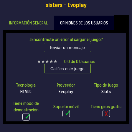
sisters – Evoplay
INFORMACIÓN GENERAL
OPINIONES DE LOS USUARIOS
¿Encontraste un error al cargar el juego?
Enviar un mensaje
★★★★★
★★★★★
0.0
de
0
Usuarios
Califica este juego
Tecnología
Proveedor
Tipo de juego
HTML5
Evoplay
Slots
Tiene modo de
Soporte móvil
Tiene giros gratis
demostración