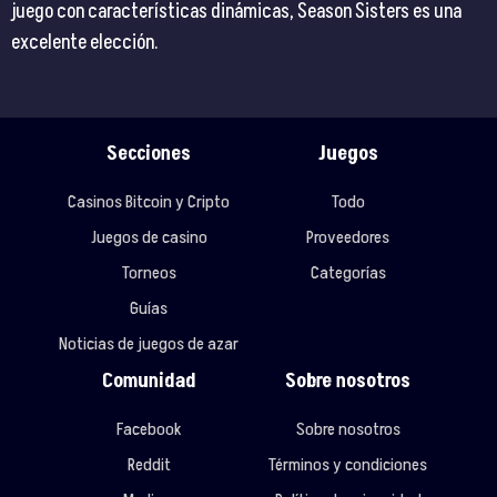
juego con características dinámicas, Season Sisters es una
excelente elección.
Secciones
Juegos
Casinos Bitcoin y Cripto
Todo
Juegos de casino
Proveedores
Torneos
Categorías
Guías
Noticias de juegos de azar
Comunidad
Sobre nosotros
Facebook
Sobre nosotros
Reddit
Términos y condiciones