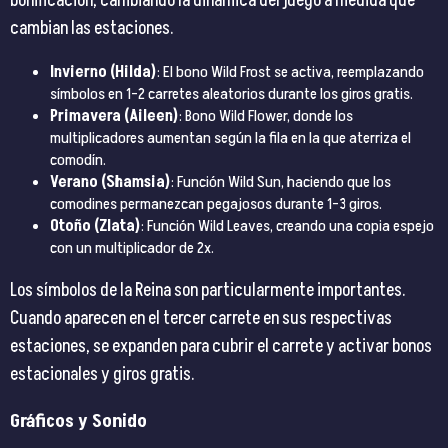
bonificación, cambiando la dinámica del juego a medida que
cambian las estaciones.
Invierno (Hilda)
: El bono Wild Frost se activa, reemplazando
símbolos en 1-2 carretes aleatorios durante los giros gratis.
Primavera (Aileen)
: Bono Wild Flower, donde los
multiplicadores aumentan según la fila en la que aterriza el
comodín.
Verano (Shamsia)
: Función Wild Sun, haciendo que los
comodines permanezcan pegajosos durante 1-3 giros.
Otoño (Zlata)
: Función Wild Leaves, creando una copia espejo
con un multiplicador de 2x.
Los símbolos de la Reina son particularmente importantes.
Cuando aparecen en el tercer carrete en sus respectivas
estaciones, se expanden para cubrir el carrete y activar bonos
estacionales y giros gratis.
Gráficos y Sonido