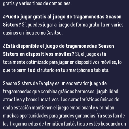
gratis y varios tipos de comodines.
¿Puedo jugar gratis al juego de tragamonedas Season
Sisters?
Sí, puedes jugar al juego de forma gratuita en varios
casinos en línea como Casitsu.
¿Está disponible el juego de tragamonedas Season
Sisters en dispositivos móviles?
Sí, el juego está
totalmente optimizado para jugar en dispositivos móviles, lo
que te permite disfrutarlo en tu smartphone o tableta.
Season Sisters de Evoplay es un encantador juego de
tragamonedas que combina gráficos hermosos, jugabilidad
atractiva y bonos lucrativos. Las características únicas de
cada estación mantienen el juego emocionante y brindan
muchas oportunidades para grandes ganancias. Ya seas fan de
las tragamonedas de temática fantástica o estés buscando un