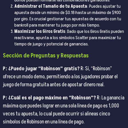
dónde pueden formarse las combinaciones ganadoras.
Administrar el Tamaño de tu Apuesta
: Puedes ajustar tu
apuesta desde un mínimo de $0.18 hasta un máximo de $900
por giro. Es crucial gestionar tus apuestas de acuerdo con tu
bankroll para mantener tu juego por más tiempo​​.
Maximizar los Giros Gratis
: Dado que los Giros Gratis pueden
reactivarse, apunta a los símbolos Scatter para maximizar tu
tiempo de juego y potencial de ganancias.
Sección de Preguntas y Respuestas
P: ¿Puedo jugar “Robinson” gratis?
R: Sí, “Robinson”
ofrece un modo demo, permitiendo a los jugadores probar el
juego de forma gratuita antes de apostar dinero real.
P: ¿Cuál es el pago máximo en “Robinson”?
R: La ganancia
máxima que puedes lograr en una sola línea de pago es 1,000
veces tu apuesta, lo cual puede ocurrir si alineas cinco
símbolos de Robinson en una línea de pago​​.