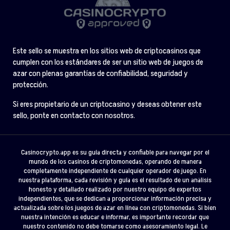
Este sello se muestra en los sitios web de criptocasinos que
cumplen con los estándares de ser un sitio web de juegos de
azar con plenas garantías de confiabilidad, seguridad y
protección.
Si eres propietario de un criptocasino y deseas obtener este
sello, ponte en contacto con nosotros.
Casinocrypto.app es su guía directa y confiable para navegar por el
mundo de los casinos de criptomonedas, operando de manera
completamente independiente de cualquier operador de juego. En
nuestra plataforma, cada revisión y guía es el resultado de un análisis
honesto y detallado realizado por nuestro equipo de expertos
independientes, que se dedican a proporcionar información precisa y
actualizada sobre los juegos de azar en línea con criptomonedas. Si bien
nuestra intención es educar e informar, es importante recordar que
nuestro contenido no debe tomarse como asesoramiento legal. Le