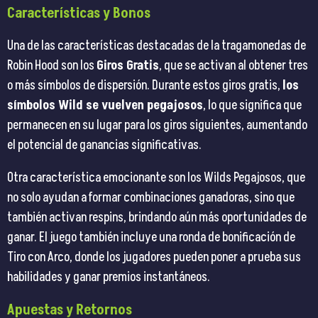
Características y Bonos
Una de las características destacadas de la tragamonedas de
Robin Hood son los
Giros Gratis
, que se activan al obtener tres
o más símbolos de dispersión. Durante estos giros gratis,
los
símbolos Wild se vuelven pegajosos
, lo que significa que
permanecen en su lugar para los giros siguientes, aumentando
el potencial de ganancias significativas.
Otra característica emocionante son los Wilds Pegajosos, que
no solo ayudan a formar combinaciones ganadoras, sino que
también activan respins, brindando aún más oportunidades de
ganar. El juego también incluye una ronda de bonificación de
Tiro con Arco, donde los jugadores pueden poner a prueba sus
habilidades y ganar premios instantáneos.
Apuestas y Retornos