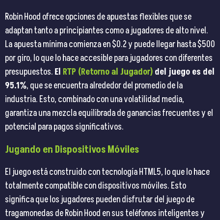
Robin Hood ofrece opciones de apuestas flexibles que se
adaptan tanto a principiantes como a jugadores de alto nivel.
La apuesta mínima comienza en $0.2 y puede llegar hasta $500
por giro, lo que lo hace accesible para jugadores con diferentes
presupuestos.
El
RTP (Retorno al Jugador)
del juego es del
95.1%
, que se encuentra alrededor del promedio de la
industria. Esto, combinado con una volatilidad media,
garantiza una mezcla equilibrada de ganancias frecuentes y el
potencial para pagos significativos.
Jugando en Dispositivos Móviles
El juego está construido con tecnología HTML5, lo que lo hace
totalmente compatible con dispositivos móviles. Esto
significa que los jugadores pueden disfrutar del juego de
tragamonedas de Robin Hood en sus teléfonos inteligentes y