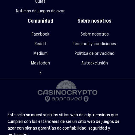
Guías
Noticias de juegos de azar
Comunidad
Sobre nosotros
Facebook
Sobre nosotros
Reddit
Términos y condiciones
Medium
Política de privacidad
Mastodon
Autoexclusión
X
Este sello se muestra en los sitios web de criptocasinos que
cumplen con los estándares de ser un sitio web de juegos de
azar con plenas garantías de confiabilidad, seguridad y
protección.