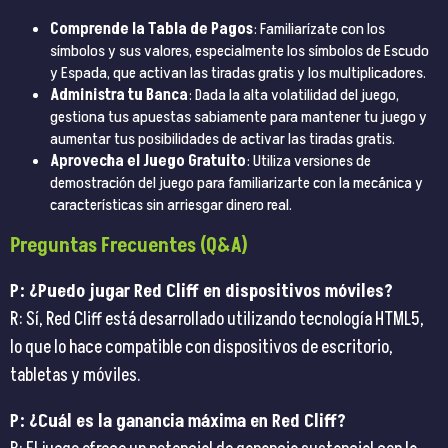
Comprende la Tabla de Pagos
: Familiarízate con los
símbolos y sus valores, especialmente los símbolos de Escudo
y Espada, que activan las tiradas gratis y los multiplicadores.
Administra tu Banca
: Dada la alta volatilidad del juego,
gestiona tus apuestas sabiamente para mantener tu juego y
aumentar tus posibilidades de activar las tiradas gratis.
Aprovecha el Juego Gratuito
: Utiliza versiones de
demostración del juego para familiarizarte con la mecánica y
características sin arriesgar dinero real.
Preguntas Frecuentes (Q&A)
P: ¿Puedo jugar Red Cliff en dispositivos móviles?
R: Sí, Red Cliff está desarrollado utilizando tecnología HTML5,
lo que lo hace compatible con dispositivos de escritorio,
tabletas y móviles.
P: ¿Cuál es la ganancia máxima en Red Cliff?