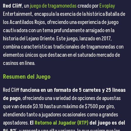
Red Cliff
, un
juego de tragamonedas
creado por
Evoplay
Entertainment, encapsula la esencia de la histórica Batalla de
los Acantilados Rojos, ofreciendo una experiencia de juego
cautivadora con un tema profundamente arraigado en la
historia del Lejano Oriente. Este juego, lanzado en 2017,
combina características tradicionales de tragamonedas con
elementos únicos que destacan en el saturado mercado de
casinos en línea.
Resumen del Juego
Red Cliff
funciona en un formato de 5 carretes y 25 líneas
de pago
, ofreciendo una variedad de opciones de apuestas
que van desde $0.10 hasta un máximo de $7500 por giro,
atendiendo tanto a jugadores ocasionales como a grandes
apostadores.
El
Retorno al Jugador (RTP)
del juego es del