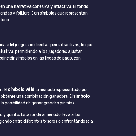
en una narrativa cohesiva y atractiva. El fondo
yendas y folklore. Con símbolos que representan
terio.
icas del juego son directas pero atractivas, lo que
uitiva, permitiendo a los jugadores ajustar
oincidir símbolos en las líneas de pago, con
n. El
símbolo wild
, a menudo representado por
de obtener una combinación ganadora. El
símbolo
 la posibilidad de ganar grandes premios.
ro y quinto. Esta ronda a menudo lleva a los
giendo entre diferentes tesoros o enfrentándose a