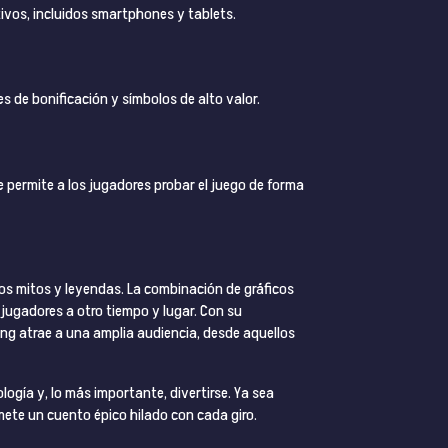
ivos, incluidos smartphones y tablets.
 de bonificación y símbolos de alto valor.
 permite a los jugadores probar el juego de forma
os mitos y leyendas. La combinación de gráficos
jugadores a otro tiempo y lugar. Con su
ng atrae a una amplia audiencia, desde aquellos
ogía y, lo más importante, divertirse. Ya sea
mete un cuento épico hilado con cada giro.