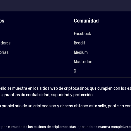
os
Comunidad
Facebook
edores
Reddit
orías
Medium
Mastodon
X
sello se muestra en los sitios web de criptocasinos que cumplen con los e
s garantías de confiabilidad, seguridad y protección.
es propietario de un criptocasino y deseas obtener este sello, ponte en c
ar por el mundo de los casinos de criptomonedas, operando de manera completamen