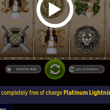
 completely free of charge
Platinum Lightni