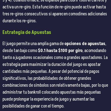
3 y 4). Cuando lo hace, se expande para cubrir todo el carrete y
activa un re-giro. Esta función de re-giro puede activar hasta
tres re-giros consecutivos si aparecen comodines adicionales
durante los re-giros​​​​​​​​.
Estrategia de Apuestas
El juego permite una amplia gama de
opciones de apuestas
,
desde tan bajo como
$0.1 hasta $100 por giro
, acomodando
tanto a jugadores ocasionales como a grandes apostadores. La
estrategia para maximizar la duración del juego es apostar
cantidades más pequeñas. A pesar del potencial de pagos
significativos, las probabilidades de obtener grandes
combinaciones de símbolos son relativamente bajas, por lo que
administrar tu bankroll colocando apuestas más pequeñas
puede prolongar la experiencia de juego y aumentar las
posibilidades de ganar con el tiempo​​.