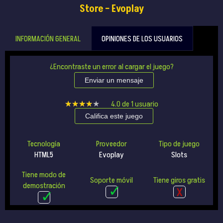
Store – Evoplay
INFORMACIÓN GENERAL
OPINIONES DE LOS USUARIOS
¿Encontraste un error al cargar el juego?
Enviar un mensaje
★★★★★
★★★★★
4.0
de
1
usuario
Califica este juego
Tecnología
Proveedor
Tipo de juego
HTML5
Evoplay
Slots
Tiene modo de
Soporte móvil
Tiene giros gratis
demostración