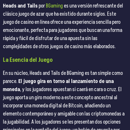
Heads and Tails
por
BGaming
es una versión refrescante del
clásico juego de azar que ha existido durante siglos. Este
juego de casino en línea ofrece una experiencia sencilla pero
emocionante, perfecta para jugadores que buscan una forma
rápida y fácil de disfrutar de una apuesta sin las
complejidades de otros juegos de casino más elaborados.
La Esencia del Juego
En su núcleo, Heads and Tails de BGaming es tan simple como
parece.
El juego gira en torno al lanzamiento de una
moneda
, y los jugadores apuestan si caerá en cara o cruz. El
juego aporta un giro moderno a este concepto ancestral al
incorporar una moneda digital de Bitcoin, añadiendo un
elemento contemporáneo y amigable con las criptomonedas a
la jugabilidad. A los jugadores se les presentan dos opciones