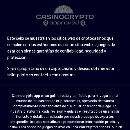
Este sello se muestra en los sitios web de criptocasinos que
cumplen con los estándares de ser un sitio web de juegos de
azar con plenas garantías de confiabilidad, seguridad y
protección.
Si eres propietario de un criptocasino y deseas obtener este
sello, ponte en contacto con nosotros.
Casinocrypto.app es su guía directa y confiable para navegar por el
mundo de los casinos de criptomonedas, operando de manera
completamente independiente de cualquier operador de juego. En
nuestra plataforma, cada revisión y guía es el resultado de un análisis
honesto y detallado realizado por nuestro equipo de expertos
independientes, que se dedican a proporcionar información precisa y
actualizada sobre los juegos de azar en línea con criptomonedas. Si bien