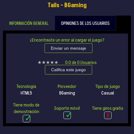
Tails – BGaming
INFORMACIÓN GENERAL
OPINIONES DE LOS USUARIOS
¿Encontraste un error al cargar el juego?
Enviar un mensaje
★★★★★
★★★★★
0.0
de
0
Usuarios
Califica este juego
Tecnología
Proveedor
Tipo de juego
HTML5
BGaming
Casual
Tiene modo de
Soporte móvil
Tiene giros gratis
demostración