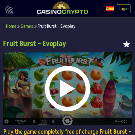
Login
Home
»
Games
»
Fruit Burst – Evoplay
Fruit Burst – Evoplay
Play the game completely free of charge
Fruit Burst –