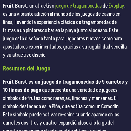
Fruit Burst
, un atractivo
juego de tragamonedas
de
Evoplay
,
es una vibrante adición al mundo de los juegos de casino en
línea, llevando la experiencia clásica de tragamonedas de
frutas a un pintoresco bar en la playa junto al océano. Este
juego está diseñado tanto para jugadores nuevos como para
apostadores experimentados, gracias a su jugabilidad sencilla
y su atractivo diseño.
Resumen del Juego
Fruit Burst es un juego de tragamonedas de 5 carretes y
10 líneas de pago
que presenta una variedad de jugosos
símbolos de frutas como naranjas, limones y manzanas. El
símbolo destacado es la Piña, que actúa como un Comodín.
Este símbolo puede activar re-spins cuando aparece en los
carretes dos, tres y cuatro, expandiéndose a lo largo del