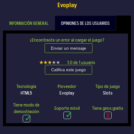
Evoplay
INFORMACIÓN GENERAL
OPINIONES DE LOS USUARIOS
¿Encontraste un error al cargar el juego?
Enviar un mensaje
★★★★★
★★★★★
3.0
de
1
usuario
Califica este juego
Tecnología
Proveedor
Tipo de juego
HTML5
Evoplay
Slots
Tiene modo de
Soporte móvil
Tiene giros gratis
demostración