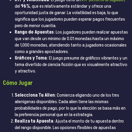
del
96%
, que es relativamente estándar y ofrece una
oportunidad justa de ganar. La volatilidad es baja, lo que
significa que los jugadores pueden esperar pagos frecuentes
pero de menor cuantía.
Rango de Apuestas
: Los jugadores pueden realizar apuestas
que van desde un mínimo de 0.01 monedas hasta un máximo
de 1,000 monedas, atendiendo tanto a jugadores ocasionales
como a grandes apostadores.
Gráficos y Tema
: El juego presume de gráficos vibrantes y un
tema divertido de ciencia ficción que es visualmente atractivo
y atractivo.
Cómo Jugar
Selecciona Tu Alien
: Comienza eligiendo uno de los tres
alienígenas disponibles. Cada alien tiene las mismas
probabilidades de pago, por lo que la elección se basa más en
la preferencia personal que en la estrategia.
Realiza tu Apuesta
: Ajusta el monto de tu apuesta dentro
del rango disponible. Las opciones flexibles de apuestas