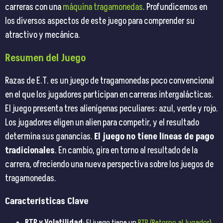
carreras con una
máquina tragamonedas
. Profundicemos en
los diversos aspectos de este juego para comprender su
atractivo y mecánica.
Resumen del Juego
Razas de E.T. es un juego de tragamonedas poco convencional
en el que los jugadores participan en carreras intergalácticas.
El juego presenta tres alienígenas peculiares: azul, verde y rojo.
Los jugadores eligen un alien para competir, y el resultado
determina sus ganancias.
El juego no tiene líneas de pago
tradicionales
. En cambio, gira en torno al resultado de la
carrera, ofreciendo una nueva perspectiva sobre los juegos de
tragamonedas.
Características Clave
RTP y Volatilidad
: El juego tiene un
RTP (Retorno al Jugador)