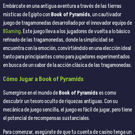
Embárcate en una antigua aventura a través de las tierras
místicas de Egipto con
Book of Pyramids
, un cautivador
juego de tragamonedas desarrollado por el innovador equipo de
BGaming
. Este juego lleva a los jugadores de vuelta a lo básico
refinado de las tragamonedas, donde la simplicidad se
encuentra con la emoción, convirtiéndolo en una elección ideal
tanto para principiantes como para jugadores experimentados
en busca de un sabor de la acción clásica de las tragamonedas.
Cómo Jugar a Book of Pyramids
Sumergirse en el mundo de
Book of Pyramids
es como
descubrir un tesoro oculto de riquezas antiguas. Con su
mecánica de juego sencilla, el juego es fácil de jugar, pero tiene
el potencial de recompensas sustanciales.
Para comenzar, asegúrate de que tu cuenta de casino tenga un