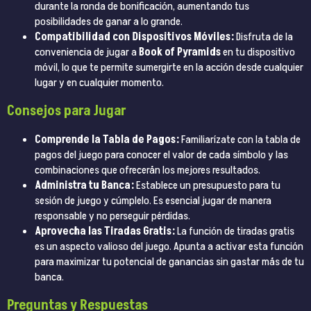
durante la ronda de bonificación, aumentando tus
posibilidades de ganar a lo grande.
Compatibilidad con Dispositivos Móviles:
Disfruta de la
conveniencia de jugar a
Book of Pyramids
en tu dispositivo
móvil, lo que te permite sumergirte en la acción desde cualquier
lugar y en cualquier momento.
Consejos para Jugar
Comprende la Tabla de Pagos:
Familiarízate con la tabla de
pagos del juego para conocer el valor de cada símbolo y las
combinaciones que ofrecerán los mejores resultados.
Administra tu Banca:
Establece un presupuesto para tu
sesión de juego y cúmplelo. Es esencial jugar de manera
responsable y no perseguir pérdidas.
Aprovecha las Tiradas Gratis:
La función de tiradas gratis
es un aspecto valioso del juego. Apunta a activar esta función
para maximizar tu potencial de ganancias sin gastar más de tu
banca.
Preguntas y Respuestas