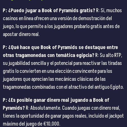
P: ¿Puedo jugar a Book of Pyramids gratis?
R: Sí, muchos
casinos en línea ofrecen una versión de demostración del
juego, lo que permite a los jugadores probarlo gratis antes de
apostar dinero real.
P: ¿Qué hace que Book of Pyramids se destaque entre
otras tragamonedas con temática egipcia?
R: Su alto RTP,
su jugabilidad sencilla y el potencial para reactivar las tiradas
gratis lo convierten en una elección convincente para los
jugadores que aprecian las mecánicas clásicas de las
tragamonedas combinadas con el atractivo del antiguo Egipto.
P: ¿Es posible ganar dinero real jugando a Book of
Pyramids?
R: Absolutamente. Cuando juegas con dinero real,
tienes la oportunidad de ganar pagos reales, incluido el jackpot
máximo del juego de €10,000.