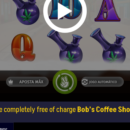
e completely free of charge
Bob’s Coffee Sh