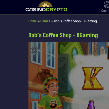
Casi
Home
»
Games
»
Bob’s Coffee Shop – BGaming
Bob’s Coffee Shop – BGaming