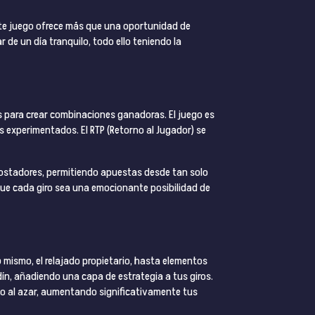
ste juego ofrece más que una oportunidad de
 de un día tranquilo, todo ello teniendo la
s para crear combinaciones ganadoras. El juego es
 experimentados. El RTP (Retorno al Jugador) se
ostadores, permitiendo apuestas desde tan solo
que cada giro sea una emocionante posibilidad de
b mismo, el relajado propietario, hasta elementos
ín, añadiendo una capa de estrategia a tus giros.
ido al azar, aumentando significativamente tus