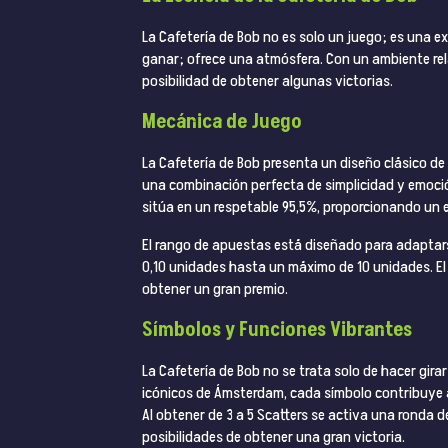
La Cafetería de Bob no es solo un juego; es una 
ganar; ofrece una atmósfera. Con un ambiente relaj
posibilidad de obtener algunas victorias.
Mecánica de Juego
La Cafetería de Bob presenta un diseño clásico de
una combinación perfecta de simplicidad y emoció
sitúa en un respetable 95,5%, proporcionando un e
El rango de apuestas está diseñado para adaptar
0,10 unidades hasta un máximo de 10 unidades. El
obtener un gran premio.
Símbolos y Funciones Vibrantes
La Cafetería de Bob no se trata solo de hacer gira
icónicos de Ámsterdam, cada símbolo contribuye a
Al obtener de 3 a 5 Scatters se activa una ronda 
posibilidades de obtener una gran victoria.