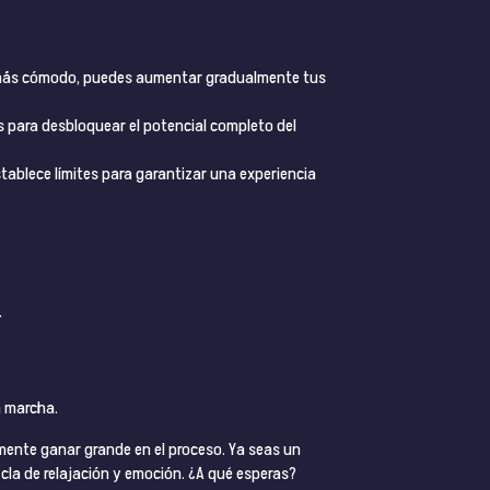
as más cómodo, puedes aumentar gradualmente tus
os para desbloquear el potencial completo del
stablece límites para garantizar una experiencia
.
a marcha.
lmente ganar grande en el proceso. Ya seas un
cla de relajación y emoción. ¿A qué esperas?