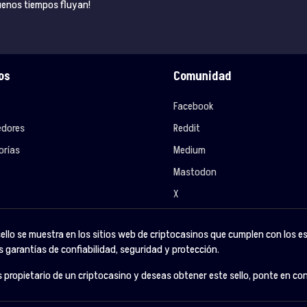
buenos tiempos fluyan!
os
Comunidad
Facebook
edores
Reddit
orías
Medium
Mastodon
X
sello se muestra en los sitios web de criptocasinos que cumplen con los e
s garantías de confiabilidad, seguridad y protección.
es propietario de un criptocasino y deseas obtener este sello, ponte en c