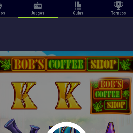
nos
Juegos
Guías
Torneos