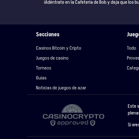
¡Adéntrate en la Cafetería de Bob y deja que los 
Secciones
Jueg
Casinos Bitcoin y Cripto
Todo
Juegos de casino
Prove
Torneos
Categ
Guías
Noticias de juegos de azar
Este 
plena
Si er