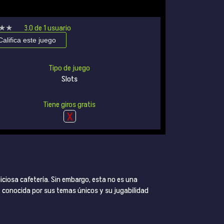
★★
★★
3.0
de
1
usuario
Califica este juego
Tipo de juego
Slots
Tiene giros gratis
liciosa cafetería. Sin embargo, esta no es una
, conocida por sus temas únicos y su jugabilidad