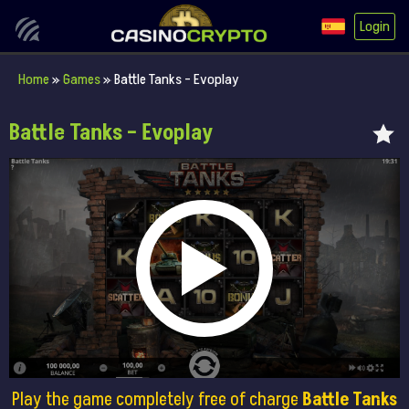
Login
Home
»
Games
»
Battle Tanks – Evoplay
Battle Tanks – Evoplay
Play the game completely free of charge
Battle Tanks