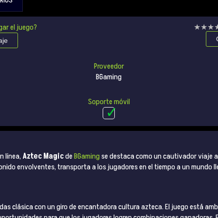
RIOS
gar el juego?
★★★
★★★
aje
Proveedor
BGaming
Soporte móvil
n línea,
Aztec Magic
de
BGaming
se destaca como un cautivador viaje a la
sonido envolventes, transporta a los jugadores en el tiempo a un mundo l
as clásica con un giro de encantadora cultura azteca. El juego está amb
oportunidades para que los jugadores logren combinaciones ganadoras. E