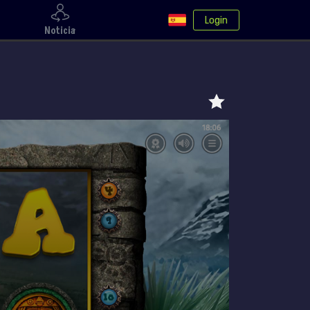
Login
Noticia