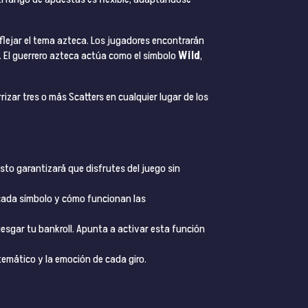
flejar el tema azteca. Los jugadores encontrarán
 El guerrero azteca actúa como el símbolo
Wild
,
rrizar tres o más Scatters en cualquier lugar de los
sto garantizará que disfrutes del juego sin
 cada símbolo y cómo funcionan las
iesgar tu bankroll. Apunta a activar esta función
e temático y la emoción de cada giro.