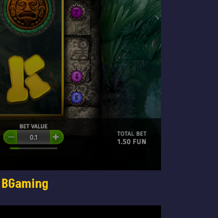
– BGaming