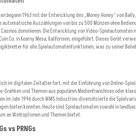
automaten
aten begann 1963 mit der Entwicklung des „Money Honey“ von Ball
e automatische Auszahlungen von bis zu 500 Münzen ohne Bedienu
in Casinos dominieren. Die Entwicklung von Video-Spielautomaten re
in Co. in Kearny Mesa, Kalifornien, eingeführt. Dieses Gerät verw
ogikbretter für alle Spielautomatenfunktionen, was zu seiner Belie
ch im digitalen Zeitalter fort, mit der Einführung von Online-Spi
deo-Grafiken und Themen aus populären Medienfranchises oder klas
n im Jahr 1996 durch WMS Industries diversifizierte die Spielvari
en bieten konnten. Heute sind Spielautomaten sowohl in landbasie
trum an Wettoptionen und Themen bietet.
Gs vs PRNGs