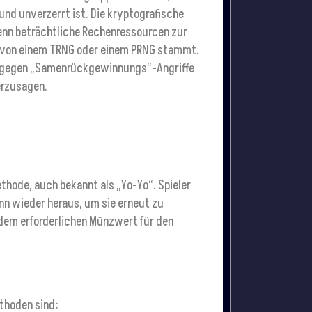
und unverzerrt ist. Die kryptografische
enn beträchtliche Rechenressourcen zur
enz von einem TRNG oder einem PRNG stammt.
ent gegen „Samenrückgewinnungs“-Angriffe
erzusagen.
hode, auch bekannt als „Yo-Yo“. Spieler
ann wieder heraus, um sie erneut zu
dem erforderlichen Münzwert für den
thoden sind: