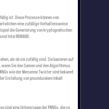
ällig ist. Diese Prozesse können von
rteilchen eine zufällige Verhaltensweise
ispiel die Generierung von kryptografischen
 sind Intel RDRAND.
n, als ob sie zufällig sind. Sie basieren auf
t, wenn Sie den Samen und den Algorithmus
PRNGs wie der Mersenne Twister sind bekannt
er Erstellung von prozeduralem Inhalt
e sind eine Untergruppe der PRNGs, die so