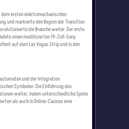
y, dem ersten elektromechanischen
ng und markierte den Beginn der Transition
volutionierte die Branche weiter. Der erste
endete einen modifizierten 19-Zoll-Sony
btheit auf dem Las Vegas Strip und in den
elautomaten und der Integration
sischen Symbolen. Die Einführung des
ationen weiter, indem unterschiedliche Spiele
rten als auch in Online-Casinos eine