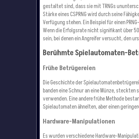
gestaltet sind, dass sie mit TRNGs ununtersc
Stärke eines CSPRNG wird durch seine Fähigk
Verfügung stehen. Ein Beispiel für einen PRNG
Wenn die Erfolgsrate nicht signifikant über 
sein, bei denen ein Angreifer versucht, den
Berühmte Spielautomaten-Bet
Frühe Betrügereien
Die Geschichte der Spielautomatenbetrügerei
banden eine Schnur an eine Münze, steckten si
verwenden. Eine andere frühe Methode bestan
Spielautomaten ähnelten, aber einen geringer
Hardware-Manipulationen
Es wurden verschiedene Hardware-Manipulati