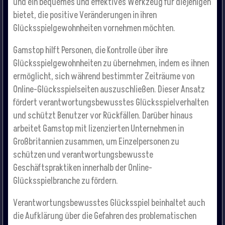
und ein bequemes und effektives Werkzeug für diejenigen
bietet, die positive Veränderungen in ihren
Glücksspielgewohnheiten vornehmen möchten.
Gamstop hilft Personen, die Kontrolle über ihre
Glücksspielgewohnheiten zu übernehmen, indem es ihnen
ermöglicht, sich während bestimmter Zeiträume von
Online-Glücksspielseiten auszuschließen. Dieser Ansatz
fördert verantwortungsbewusstes Glücksspielverhalten
und schützt Benutzer vor Rückfällen. Darüber hinaus
arbeitet Gamstop mit lizenzierten Unternehmen in
Großbritannien zusammen, um Einzelpersonen zu
schützen und verantwortungsbewusste
Geschäftspraktiken innerhalb der Online-
Glücksspielbranche zu fördern.
Verantwortungsbewusstes Glücksspiel beinhaltet auch
die Aufklärung über die Gefahren des problematischen