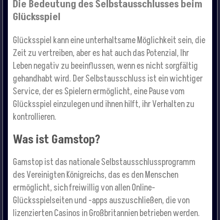
Die Bedeutung des Selbstausschlusses beim
Glücksspiel
Glücksspiel kann eine unterhaltsame Möglichkeit sein, die
Zeit zu vertreiben, aber es hat auch das Potenzial, Ihr
Leben negativ zu beeinflussen, wenn es nicht sorgfältig
gehandhabt wird. Der Selbstausschluss ist ein wichtiger
Service, der es Spielern ermöglicht, eine Pause vom
Glücksspiel einzulegen und ihnen hilft, ihr Verhalten zu
kontrollieren.
Was ist Gamstop?
Gamstop ist das nationale Selbstausschlussprogramm
des Vereinigten Königreichs, das es den Menschen
ermöglicht, sich freiwillig von allen Online-
Glücksspielseiten und -apps auszuschließen, die von
lizenzierten Casinos in Großbritannien betrieben werden.