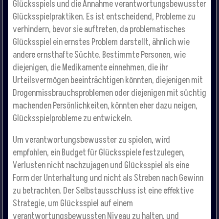
Glücksspiels und die Annahme verantwortungsbewusster
Glücksspielpraktiken. Es ist entscheidend, Probleme zu
verhindern, bevor sie auftreten, da problematisches
Glücksspiel ein ernstes Problem darstellt, ähnlich wie
andere ernsthafte Süchte. Bestimmte Personen, wie
diejenigen, die Medikamente einnehmen, die ihr
Urteilsvermögen beeinträchtigen könnten, diejenigen mit
Drogenmissbrauchsproblemen oder diejenigen mit süchtig
machenden Persönlichkeiten, könnten eher dazu neigen,
Glücksspielprobleme zu entwickeln.
Um verantwortungsbewusster zu spielen, wird
empfohlen, ein Budget für Glücksspiele festzulegen,
Verlusten nicht nachzujagen und Glücksspiel als eine
Form der Unterhaltung und nicht als Streben nach Gewinn
zu betrachten. Der Selbstausschluss ist eine effektive
Strategie, um Glücksspiel auf einem
verantwortungsbewussten Niveau zu halten, und