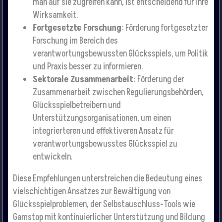
man auf sie zugreifen kann, ist entscheidend für ihre
Wirksamkeit.
Fortgesetzte Forschung
: Förderung fortgesetzter
Forschung im Bereich des
verantwortungsbewussten Glücksspiels, um Politik
und Praxis besser zu informieren.
Sektorale Zusammenarbeit
: Förderung der
Zusammenarbeit zwischen Regulierungsbehörden,
Glücksspielbetreibern und
Unterstützungsorganisationen, um einen
integrierteren und effektiveren Ansatz für
verantwortungsbewusstes Glücksspiel zu
entwickeln.
Diese Empfehlungen unterstreichen die Bedeutung eines
vielschichtigen Ansatzes zur Bewältigung von
Glücksspielproblemen, der Selbstauschluss-Tools wie
Gamstop mit kontinuierlicher Unterstützung und Bildung