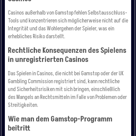
Casinos außerhalb von Gamstop fehlen Selbstausschluss-
Tools und konzentrieren sich möglicherweise nicht auf die
Integrität und das Wohlergehen der Spieler, was ein
erhebliches Risiko darstellt.
Rechtliche Konsequenzen des Spielens
in unregistrierten Casinos
Das Spielen in Casinos, die nicht bei Gamstop oder der UK
Gambling Commission registriert sind, kann rechtliche
und Sicherheitsrisiken mit sich bringen, einschließlich
des Mangels an Rechtsmitteln im Falle von Problemen oder
Streitigkeiten.
Wie man dem Gamstop-Programm
beitritt