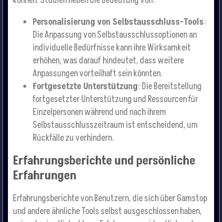
können. Studien heben die Bedeutung von:
Personalisierung von Selbstausschluss-Tools
:
Die Anpassung von Selbstausschlussoptionen an
individuelle Bedürfnisse kann ihre Wirksamkeit
erhöhen, was darauf hindeutet, dass weitere
Anpassungen vorteilhaft sein könnten.
Fortgesetzte Unterstützung
: Die Bereitstellung
fortgesetzter Unterstützung und Ressourcen für
Einzelpersonen während und nach ihrem
Selbstausschlusszeitraum ist entscheidend, um
Rückfälle zu verhindern.
Erfahrungsberichte und persönliche
Erfahrungen
Erfahrungsberichte von Benutzern, die sich über Gamstop
und andere ähnliche Tools selbst ausgeschlossen haben,