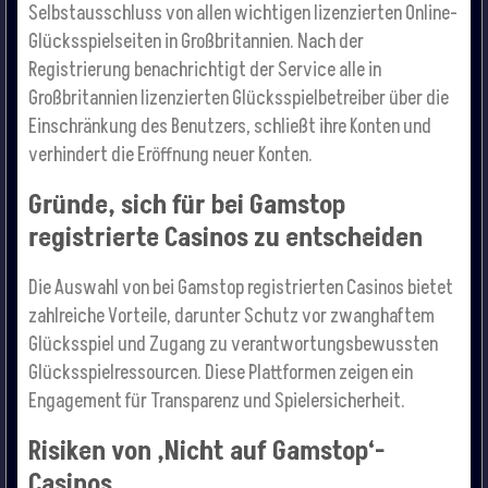
Selbstausschluss von allen wichtigen lizenzierten Online-
Glücksspielseiten in Großbritannien. Nach der
Registrierung benachrichtigt der Service alle in
Großbritannien lizenzierten Glücksspielbetreiber über die
Einschränkung des Benutzers, schließt ihre Konten und
verhindert die Eröffnung neuer Konten.
Gründe, sich für bei Gamstop
registrierte Casinos zu entscheiden
Die Auswahl von bei Gamstop registrierten Casinos bietet
zahlreiche Vorteile, darunter Schutz vor zwanghaftem
Glücksspiel und Zugang zu verantwortungsbewussten
Glücksspielressourcen. Diese Plattformen zeigen ein
Engagement für Transparenz und Spieler­sicherheit.
Risiken von ‚Nicht auf Gamstop‘-
Casinos