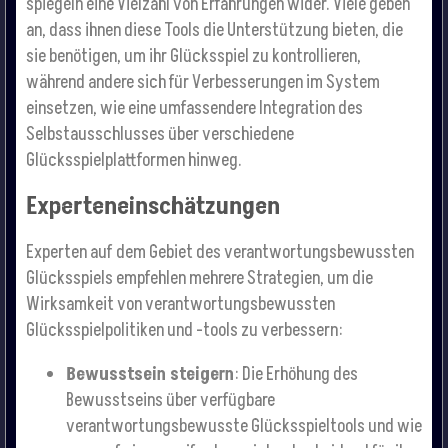
spiegeln eine Vielzahl von Erfahrungen wider. Viele geben
an, dass ihnen diese Tools die Unterstützung bieten, die
sie benötigen, um ihr Glücksspiel zu kontrollieren,
während andere sich für Verbesserungen im System
einsetzen, wie eine umfassendere Integration des
Selbstausschlusses über verschiedene
Glücksspielplattformen hinweg.
Experteneinschätzungen
Experten auf dem Gebiet des verantwortungsbewussten
Glücksspiels empfehlen mehrere Strategien, um die
Wirksamkeit von verantwortungsbewussten
Glücksspielpolitiken und -tools zu verbessern:
Bewusstsein steigern
: Die Erhöhung des
Bewusstseins über verfügbare
verantwortungsbewusste Glücksspieltools und wie