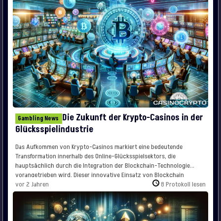
Die Zukunft der Krypto-Casinos in der
Gambling News
Glücksspielindustrie
Das Aufkommen von Krypto-Casinos markiert eine bedeutende
Transformation innerhalb des Online-Glücksspielsektors, die
hauptsächlich durch die Integration der Blockchain-Technologie
vorangetrieben wird. Dieser innovative Einsatz von Blockchain
verbessert nicht nur die Funktionalität und Attraktivität von Online-
vor 2 Jahren
8 Protokoll lesen
Glücksspielplattformen, sondern behebt auch einige der langjährigen
Probleme, mit denen herkömmliche Online-Casinos konfrontiert sind.
Bedeutung der Blockchain-Technologie Die Blockchain-Technologie ist