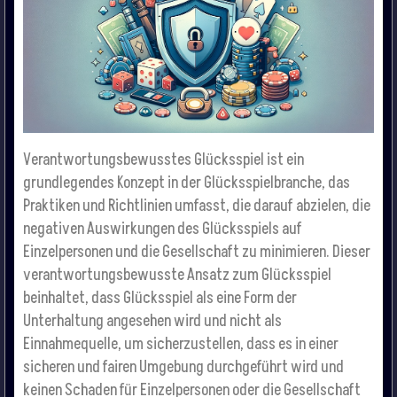
Verantwortungsbewusstes Glücksspiel ist ein
grundlegendes Konzept in der Glücksspielbranche, das
Praktiken und Richtlinien umfasst, die darauf abzielen, die
negativen Auswirkungen des Glücksspiels auf
Einzelpersonen und die Gesellschaft zu minimieren. Dieser
verantwortungsbewusste Ansatz zum Glücksspiel
beinhaltet, dass Glücksspiel als eine Form der
Unterhaltung angesehen wird und nicht als
Einnahmequelle, um sicherzustellen, dass es in einer
sicheren und fairen Umgebung durchgeführt wird und
keinen Schaden für Einzelpersonen oder die Gesellschaft