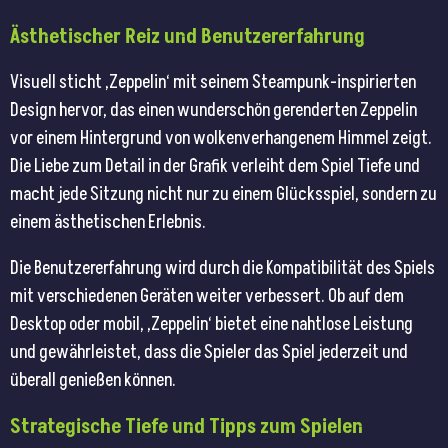
Ästhetischer Reiz und Benutzererfahrung
Visuell sticht ‚Zeppelin‘ mit seinem Steampunk-inspirierten
Design hervor, das einen wunderschön gerenderten Zeppelin
vor einem Hintergrund von wolkenverhangenem Himmel zeigt.
Die Liebe zum Detail in der Grafik verleiht dem Spiel Tiefe und
macht jede Sitzung nicht nur zu einem Glücksspiel, sondern zu
einem ästhetischen Erlebnis.
Die Benutzererfahrung wird durch die Kompatibilität des Spiels
mit verschiedenen Geräten weiter verbessert. Ob auf dem
Desktop oder mobil, ‚Zeppelin‘ bietet eine nahtlose Leistung
und gewährleistet, dass die Spieler das Spiel jederzeit und
überall genießen können.
Strategische Tiefe und Tipps zum Spielen