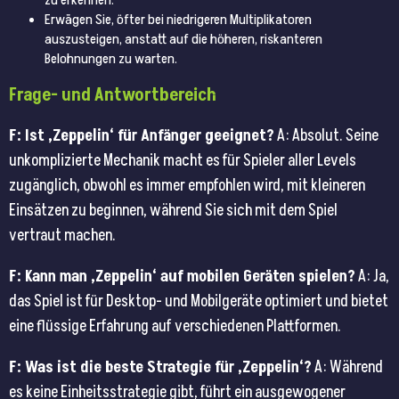
zu erkennen.
Erwägen Sie, öfter bei niedrigeren Multiplikatoren
auszusteigen, anstatt auf die höheren, riskanteren
Belohnungen zu warten.
Frage- und Antwortbereich
F: Ist ‚Zeppelin‘ für Anfänger geeignet?
A: Absolut. Seine
unkomplizierte Mechanik macht es für Spieler aller Levels
zugänglich, obwohl es immer empfohlen wird, mit kleineren
Einsätzen zu beginnen, während Sie sich mit dem Spiel
vertraut machen.
F: Kann man ‚Zeppelin‘ auf mobilen Geräten spielen?
A: Ja,
das Spiel ist für Desktop- und Mobilgeräte optimiert und bietet
eine flüssige Erfahrung auf verschiedenen Plattformen.
F: Was ist die beste Strategie für ‚Zeppelin‘?
A: Während
es keine Einheitsstrategie gibt, führt ein ausgewogener