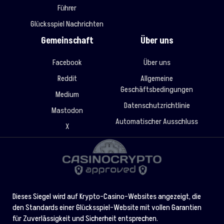
Führer
Glücksspiel Nachrichten
Gemeinschaft
Über uns
Facebook
Über uns
Reddit
Allgemeine
Geschäftsbedingungen
Medium
Datenschutzrichtlinie
Mastodon
Automatischer Ausschluss
X
Dieses Siegel wird auf Krypto-Casino-Websites angezeigt, die
den Standards einer Glücksspiel-Website mit vollen Garantien
für Zuverlässigkeit und Sicherheit entsprechen.