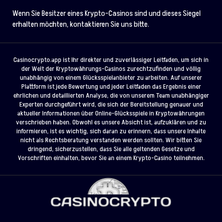
Wenn Sie Besitzer eines Krypto-Casinos sind und dieses Siegel
erhalten möchten, kontaktieren Sie uns bitte.
Casinocrypto.app ist Ihr direkter und zuverlässiger Leitfaden, um sich in
der Welt der Kryptowährungs-Casinos zurechtzufinden und völlig
unabhängig von einem Glücksspielanbieter zu arbeiten. Auf unserer
Plattform ist jede Bewertung und jeder Leitfaden das Ergebnis einer
ehrlichen und detaillierten Analyse, die von unserem Team unabhängiger
Experten durchgeführt wird, die sich der Bereitstellung genauer und
aktueller Informationen über Online-Glücksspiele in Kryptowährungen
verschrieben haben. Obwohl es unsere Absicht ist, aufzuklären und zu
informieren, ist es wichtig, sich daran zu erinnern, dass unsere Inhalte
nicht als Rechtsberatung verstanden werden sollten. Wir bitten Sie
dringend, sicherzustellen, dass Sie alle geltenden Gesetze und
Vorschriften einhalten, bevor Sie an einem Krypto-Casino teilnehmen.