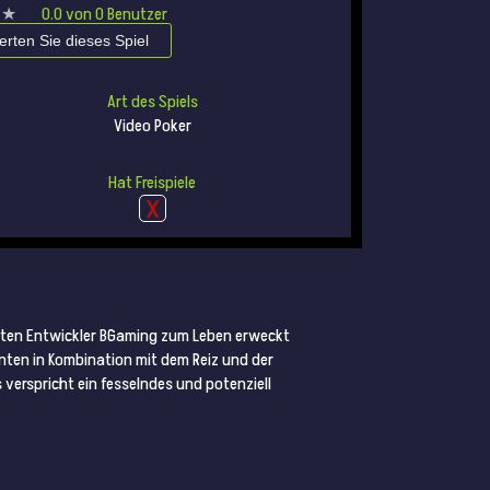
★★
★★
0.0
von
0
Benutzer
rten Sie dieses Spiel
Art des Spiels
Video Poker
Hat Freispiele
erten Entwickler BGaming zum Leben erweckt
enten in Kombination mit dem Reiz und der
 verspricht ein fesselndes und potenziell