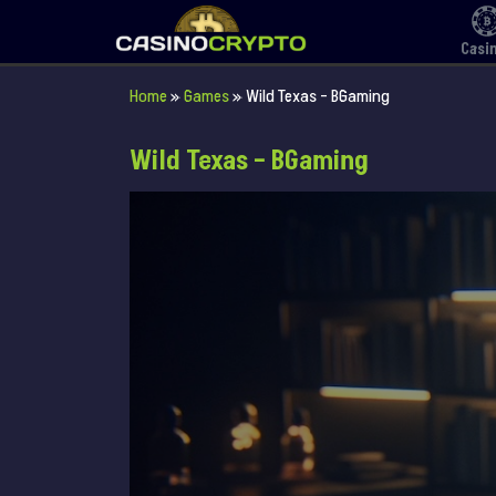
Casi
Home
»
Games
»
Wild Texas – BGaming
Wild Texas – BGaming