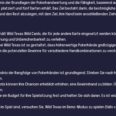
dnis der Grundlagen der Pokerhandwertung und die Fähigkeit, basierend au
 platziert und fünf Karten erhält. Das Ziel besteht darin, die bestmögliche
und den Rest abzulegen, mit dem Ziel, ihre Hand beim anschließenden Zie
ält Wild Texas Wild Cards, die für jede andere Karte eingesetzt werden
nnung und Unberechenbarkeit zu verleihen.
i Wild Texas ist so gestaltet, dass höherwertige Pokerhände großzügiger 
 die potenziellen Gewinne für verschiedene Handkombinationen zu verst
dnis der Rangfolge von Pokerhänden ist grundlegend. Streben Sie nach h
n.
rds können Ihre Chancen erheblich erhöhen, eine Gewinnhand zu bilden. Ü
n.
e ein Budget für Ihre Spielsitzung fest und halten Sie sich daran. Es ist
im Spiel sind, versuchen Sie, Wild Texas im Demo-Modus zu spielen (falls 