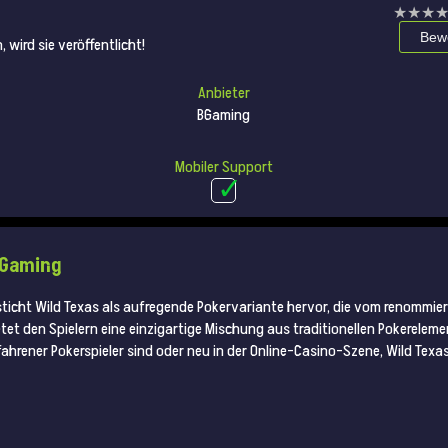
★★★
★★★
Bewe
 wird sie veröffentlicht!
Anbieter
BGaming
Mobiler Support
BGaming
sticht Wild Texas als aufregende Pokervariante hervor, die vom renommi
et den Spielern eine einzigartige Mischung aus traditionellen Pokerelem
ahrener Pokerspieler sind oder neu in der Online-Casino-Szene, Wild Texas