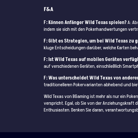
F&A
F: Können Anfänger Wild Texas spielen?
A: Abs
indem sie sich mit den Pokerhandwertungen ver
F: Gibt es Strategien, um bei Wild Texas zu
kluge Entscheidungen darüber, welche Karten beh
F: Ist Wild Texas auf mobilen Geräten verfü
auf verschiedenen Geräten, einschließlich Smartp
F: Was unterscheidet Wild Texas von andere
traditionelleren Pokervarianten abhebend und biet
Wild Texas von BGaming ist mehr als nur ein Poker
verspricht. Egal, ob Sie von der Anziehungskraft 
Enthusiasten. Denken Sie daran, verantwortungsbe