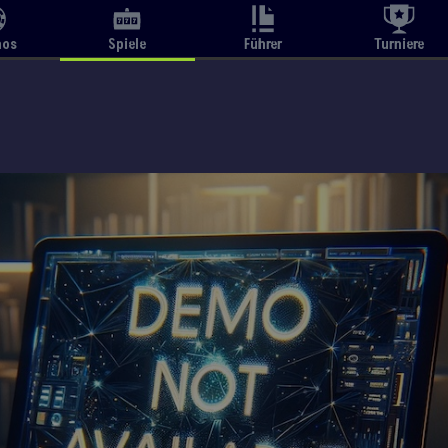
nos
Spiele
Führer
Turniere