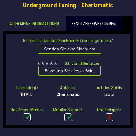
Underground Tuning – Charismatic
ALLGEMEINE INFORMATIONEN
BENUTZERBEWERTUNGEN
Ist beim Laden des Spiels ein Fehler aufgetreten?
Senden Sie eine Nachricht
★★★★★
★★★★★
0.0
von
0
Benutzer
Bewerten Sie dieses Spiel
Technologie
Anbieter
Art des Spiels
HTML5
Charismatic
Slots
Hat Demo-Modus
Mobiler Support
Hat Freispiele