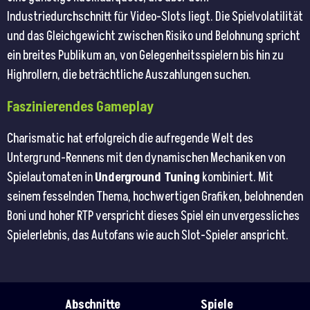
Industriedurchschnitt für Video-Slots liegt. Die Spielvolatilität
und das Gleichgewicht zwischen Risiko und Belohnung spricht
ein breites Publikum an, von Gelegenheitsspielern bis hin zu
Highrollern, die beträchtliche Auszahlungen suchen.
Faszinierendes Gameplay
Charismatic hat erfolgreich die aufregende Welt des
Untergrund-Rennens mit den dynamischen Mechaniken von
Spielautomaten in
Underground Tuning
kombiniert. Mit
seinem fesselnden Thema, hochwertigen Grafiken, belohnenden
Boni und hoher RTP verspricht dieses Spiel ein unvergessliches
Spielerlebnis, das Autofans wie auch Slot-Spieler anspricht​​​​​​​.
Abschnitte
Spiele