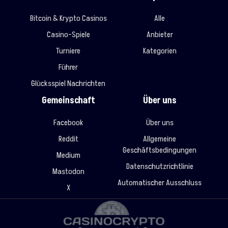
Bitcoin & Krypto Casinos
Alle
Casino-Spiele
Anbieter
Turniere
Kategorien
Führer
Glücksspiel Nachrichten
Gemeinschaft
Über uns
Facebook
Über uns
Reddit
Allgemeine
Geschäftsbedingungen
Medium
Datenschutzrichtlinie
Mastodon
Automatischer Ausschluss
X