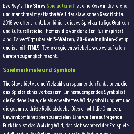
EvoPlay’s
The Slavs
Spielautomat
ist eine Reise in die reiche
und manchmal mystische Welt der slawischen Geschichte.
2018 veröffentlicht, kombiniert dieses Spiel auffällige Grafiken
und kulturell reiche Themen, die von der alten Rus inspiriert
sind. Es verfügt über ein
5-Walzen, 20-Gewinnlinien
-Setup
und ist mit HTML5-Technologie entwickelt, was es auf allen
Geräten zugänglich macht.
Spielmerkmale und Symbole
The Slavs bietet eine Vielzahl von spannenden Funktionen, die
das Spielerlebnis verbessern. Ein herausragendes Symbol ist
die Goldene Keule, die als erweitertes Wildsymbol fungiert und
die gesamte dritte Rolle abdeckt. Dies erhöht die Chancen,
Gewinnkombinationen zu erzielen. Eine weitere aufregende
Funktion ist das Walking Wild, das sich während der Freispiele