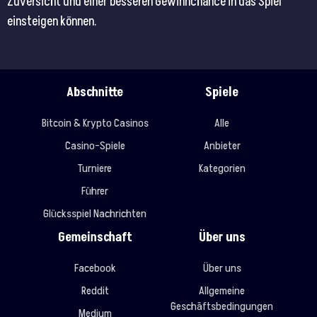
Zuversicht und einer besseren Gewinnchance in das Spiel
einsteigen können.
Abschnitte
Spiele
Bitcoin & Krypto Casinos
Alle
Casino-Spiele
Anbieter
Turniere
Kategorien
Führer
Glücksspiel Nachrichten
Gemeinschaft
Über uns
Facebook
Über uns
Reddit
Allgemeine
Geschäftsbedingungen
Medium