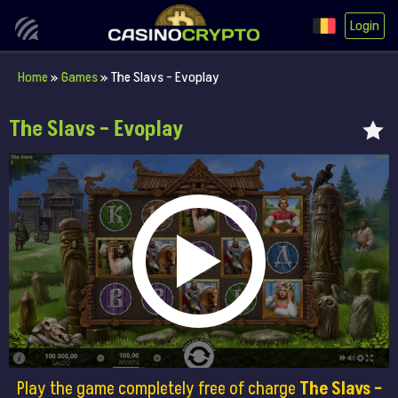
Login
Home
»
Games
»
The Slavs – Evoplay
The Slavs – Evoplay
Play the game completely free of charge
The Slavs –