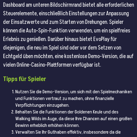
Dashboard am unteren Bildschirmrand bietet alle erforderlichen
Steuerelemente, einschließlich Einstellungen zur Anpassung
der Einsatzwerte und zum Starten von Drehungen. Spieler
können die Auto-Spin-Funktion verwenden, um ein spielfreies
Erlebnis zu genießen. Darüber hinaus bietet EvoPlay für
diejenigen, die neu im Spiel sind oder vor dem Setzen von
Echtgeld üben möchten, eine kostenlose Demo-Version, die auf
vielen Online-Casino-Plattformen verfügbar ist.
Tipps für Spieler
Nutzen Sie die Demo-Version, um sich mit den Spielmechaniken
und Funktionen vertraut zu machen, ohne finanzielle
Verpflichtungen einzugehen.
Behalten Sie die Funktionen der Goldenen Keule und des
Walking Wilds im Auge, da diese Ihre Chancen auf einen großen
Gewinn erheblich erhöhen können.
Verwalten Sie Ihr Guthaben effektiv, insbesondere da die