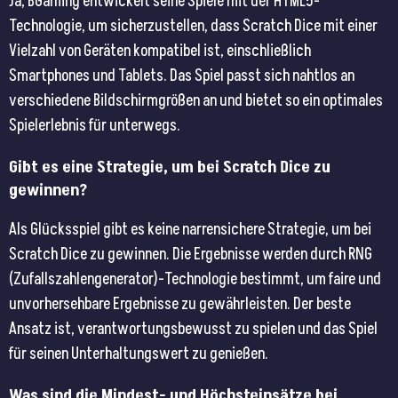
Ja, BGaming entwickelt seine Spiele mit der HTML5-
Technologie, um sicherzustellen, dass Scratch Dice mit einer
Vielzahl von Geräten kompatibel ist, einschließlich
Smartphones und Tablets. Das Spiel passt sich nahtlos an
verschiedene Bildschirmgrößen an und bietet so ein optimales
Spielerlebnis für unterwegs.
Gibt es eine Strategie, um bei Scratch Dice zu
gewinnen?
Als Glücksspiel gibt es keine narrensichere Strategie, um bei
Scratch Dice zu gewinnen. Die Ergebnisse werden durch RNG
(Zufallszahlengenerator)-Technologie bestimmt, um faire und
unvorhersehbare Ergebnisse zu gewährleisten. Der beste
Ansatz ist, verantwortungsbewusst zu spielen und das Spiel
für seinen Unterhaltungswert zu genießen.
Was sind die Mindest- und Höchsteinsätze bei