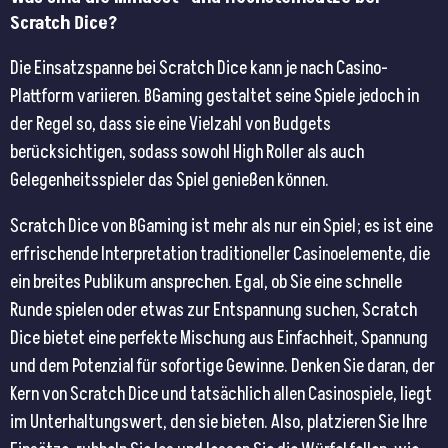
Scratch Dice?
Die Einsatzspanne bei Scratch Dice kann je nach Casino-
Plattform variieren. BGaming gestaltet seine Spiele jedoch in
der Regel so, dass sie eine Vielzahl von Budgets
berücksichtigen, sodass sowohl High Roller als auch
Gelegenheitsspieler das Spiel genießen können.
Scratch Dice von BGaming ist mehr als nur ein Spiel; es ist eine
erfrischende Interpretation traditioneller Casinoelemente, die
ein breites Publikum ansprechen. Egal, ob Sie eine schnelle
Runde spielen oder etwas zur Entspannung suchen, Scratch
Dice bietet eine perfekte Mischung aus Einfachheit, Spannung
und dem Potenzial für sofortige Gewinne. Denken Sie daran, der
Kern von Scratch Dice und tatsächlich allen Casinospiele, liegt
im Unterhaltungswert, den sie bieten. Also, platzieren Sie Ihre