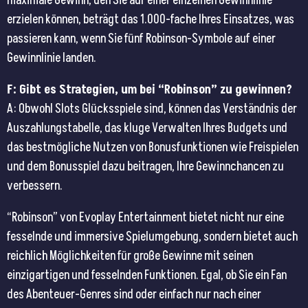
maximale Gewinn, den Sie auf einer einzelnen Gewinnlinie
erzielen können, beträgt das 1.000-fache Ihres Einsatzes, was
passieren kann, wenn Sie fünf Robinson-Symbole auf einer
Gewinnlinie landen​.
F: Gibt es Strategien, um bei “Robinson” zu gewinnen?
A: Obwohl Slots Glücksspiele sind, können das Verständnis der
Auszahlungstabelle, das kluge Verwalten Ihres Budgets und
das bestmögliche Nutzen von Bonusfunktionen wie Freispielen
und dem Bonusspiel dazu beitragen, Ihre Gewinnchancen zu
verbessern.
“Robinson” von Evoplay Entertainment bietet nicht nur eine
fesselnde und immersive Spielumgebung, sondern bietet auch
reichlich Möglichkeiten für große Gewinne mit seinen
einzigartigen und fesselnden Funktionen. Egal, ob Sie ein Fan
des Abenteuer-Genres sind oder einfach nur nach einer