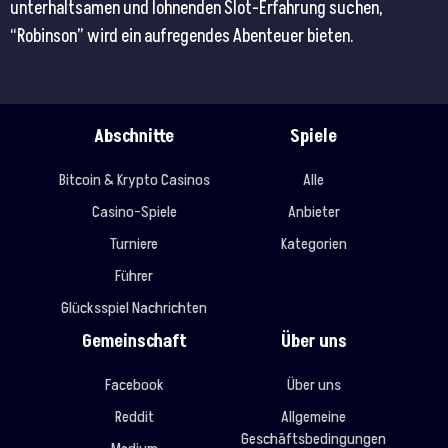
unterhaltsamen und lohnenden Slot-Erfahrung suchen,
“Robinson” wird ein aufregendes Abenteuer bieten.
Abschnitte
Spiele
Bitcoin & Krypto Casinos
Alle
Casino-Spiele
Anbieter
Turniere
Kategorien
Führer
Glücksspiel Nachrichten
Gemeinschaft
Über uns
Facebook
Über uns
Reddit
Allgemeine
Geschäftsbedingungen