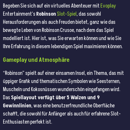
Begeben Sie sich auf ein virtuelles Abenteuer mit
Evoplay
Entertainment’s
Robinson
Slot-Spiel
, das sowohl
Herausforderungen als auch Freuden bietet, ganz wie das
bewegte Leben von Robinson Crusoe, nach dem das Spiel
modelliert ist. Hier ist, was Sie erwarten können und wie Sie
Ihre Erfahrung in diesem lebendigen Spiel maximieren können.
Gameplay und Atmosphäre
“Robinson” spielt auf einer einsamen Insel, ein Thema, das mit
üppiger Grafik und thematischen Symbolen wie Seesternen,
Muscheln und Kokosnüssen wunderschön eingefangen wird.
Das
Spiellayout verfügt über 5 Walzen und 9
Gewinnlinien
, was eine benutzerfreundliche Oberfläche
schafft, die sowohl für Anfänger als auch für erfahrene Slot-
Enthusiasten perfekt ist​.