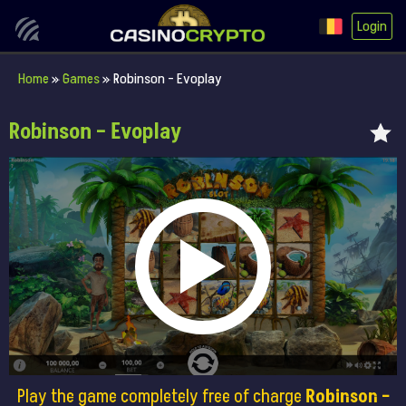
Login
Home
»
Games
»
Robinson – Evoplay
Robinson – Evoplay
Play the game completely free of charge
Robinson –