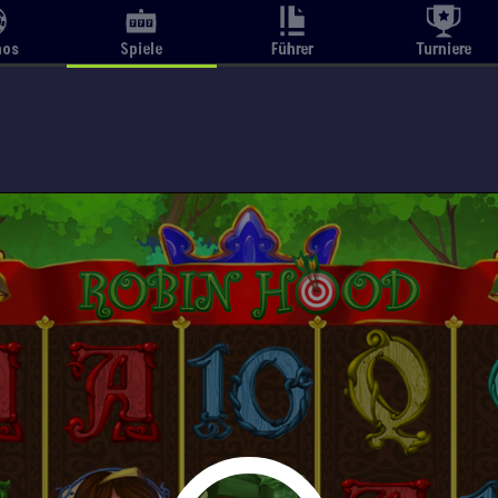
nos
Spiele
Führer
Turniere