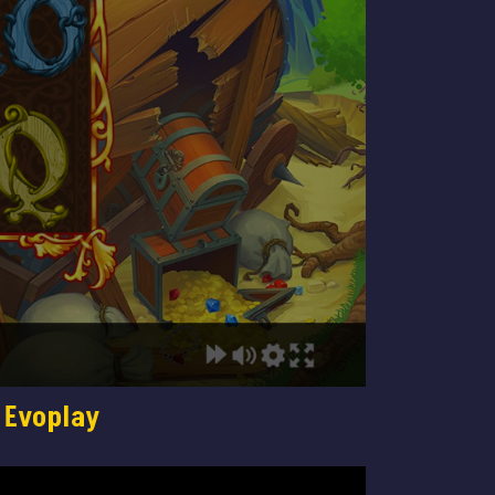
 Evoplay