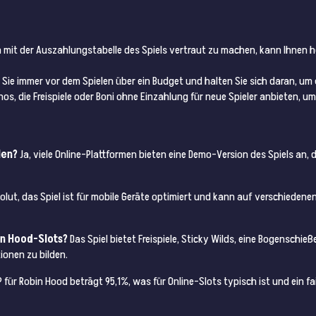
ch mit der Auszahlungstabelle des Spiels vertraut zu machen, kann Ihnen 
 Sie immer vor dem Spielen über ein Budget und halten Sie sich daran, u
nos, die Freispiele oder Boni ohne Einzahlung für neue Spieler anbieten, 
len?
Ja, viele Online-Plattformen bieten eine Demo-Version des Spiels an, d
lut, das Spiel ist für mobile Geräte optimiert und kann auf verschieden
in Hood-Slots?
Das Spiel bietet Freispiele, Sticky Wilds, eine Bogensc
onen zu bilden.
P für Robin Hood beträgt 95,1%, was für Online-Slots typisch ist und ein 