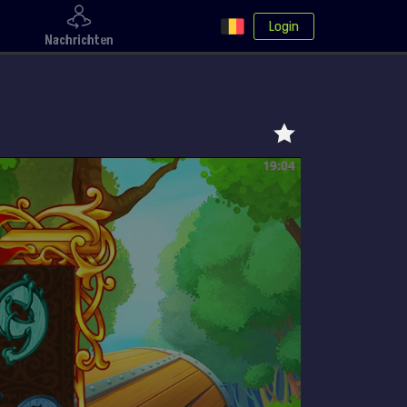
Login
Nachrichten