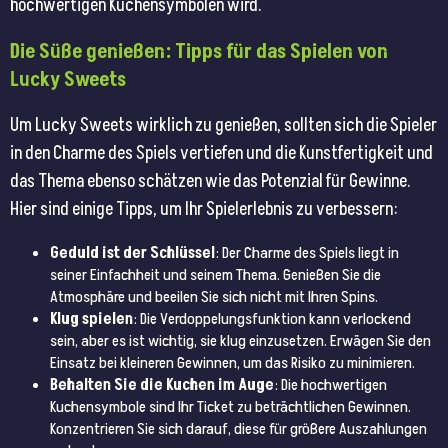
hochwertigen Kuchensymbolen wird.
Die Süße genießen: Tipps für das Spielen von
Lucky Sweets
Um Lucky Sweets wirklich zu genießen, sollten sich die Spieler
in den Charme des Spiels vertiefen und die Kunstfertigkeit und
das Thema ebenso schätzen wie das Potenzial für Gewinne.
Hier sind einige Tipps, um Ihr Spielerlebnis zu verbessern:
Geduld ist der Schlüssel
: Der Charme des Spiels liegt in
seiner Einfachheit und seinem Thema. Genießen Sie die
Atmosphäre und beeilen Sie sich nicht mit Ihren Spins.
Klug spielen
: Die Verdoppelungsfunktion kann verlockend
sein, aber es ist wichtig, sie klug einzusetzen. Erwägen Sie den
Einsatz bei kleineren Gewinnen, um das Risiko zu minimieren.
Behalten Sie die Kuchen im Auge
: Die hochwertigen
Kuchensymbole sind Ihr Ticket zu beträchtlichen Gewinnen.
Konzentrieren Sie sich darauf, diese für größere Auszahlungen