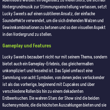
Abenteuers werden. Im Gegensatz zu vielen Slots, die sich auf
Hintergrundmusik zur Stimmungseinstellung verlassen, setzt
Lucky Sweets auf einen subtileren Ansatz, der einfache
Soundeffekte verwendet, um die sich drehenden Walzen und
Gewinnkombinationen zu betonen und so den visuellen Aspekt
in den Vordergrund zu stellen.
Gameplay und Features
Lucky Sweets bezaubert nicht nur mit seinem Thema, sondern
bietet auch ein Gameplay-Erlebnis, das gleichermaßen
unkompliziert und fesselnd ist. Das Spiel umfasst eine
Sammlung von acht Symbolen, von denen jedes verlockender
ist als das vorherige, beginnend mit Cupcakes und über
verschiedene Rollen bis hin zu einem dekadenten
Erdbeerkuchen. Die wahren Stars der Show sind die beiden
Kuchensymbole, die die höchsten Auszahlungen bieten und sie