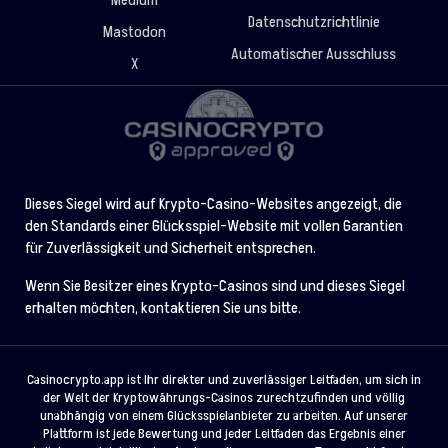
Medium
Datenschutzrichtlinie
Mastodon
Automatischer Ausschluss
X
Dieses Siegel wird auf Krypto-Casino-Websites angezeigt, die
den Standards einer Glücksspiel-Website mit vollen Garantien
für Zuverlässigkeit und Sicherheit entsprechen.
Wenn Sie Besitzer eines Krypto-Casinos sind und dieses Siegel
erhalten möchten, kontaktieren Sie uns bitte.
Casinocrypto.app ist Ihr direkter und zuverlässiger Leitfaden, um sich in
der Welt der Kryptowährungs-Casinos zurechtzufinden und völlig
unabhängig von einem Glücksspielanbieter zu arbeiten. Auf unserer
Plattform ist jede Bewertung und jeder Leitfaden das Ergebnis einer