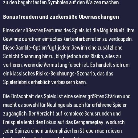
zu den begehrtesten Symbolen auf den Walzen machen.
Bonusfreuden und zuckersüße Überraschungen
Eines der süßesten Features des Spiels ist die Möglichkeit, Ihre
Gewinne durch ein einfaches Kartenfarbenraten zu verdoppeln.
Diese Gamble-Option fügt jedem Gewinn eine zusätzliche
Schicht Spannung hinzu, birgt jedoch das Risiko, alles zu
verlieren, wenn die Vermutung falsch ist. Es handelt sich um
ein klassisches Risiko-Belohnungs-Szenario, das das
Spielerlebnis erheblich verbessern kann.
Die Einfachheit des Spiels ist eine seiner größten Stärken und
macht es sowohl für Neulinge als auch für erfahrene Spieler
zugänglich. Der Verzicht auf komplexe Bonusrunden und
Freispiele lenkt den Fokus auf das Kerngameplay, wodurch
jeder Spin zu einem unkomplizierten Streben nach diesen