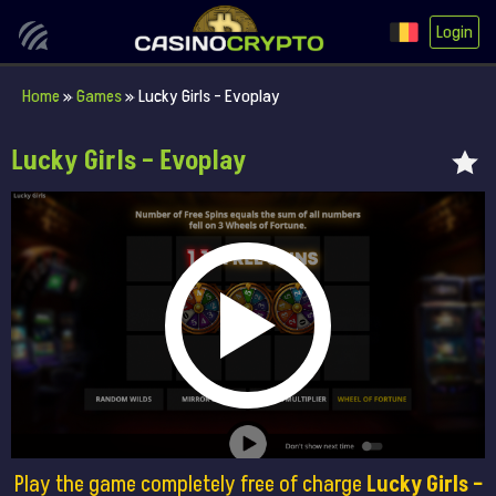
Login
Home
»
Games
»
Lucky Girls – Evoplay
Lucky Girls – Evoplay
Play the game completely free of charge
Lucky Girls –