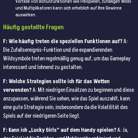
Vorteile von Bonusfunktionen wie Freispielen, zufälligen Wilds
und Multiplikatoren kann sich erheblich auf Ihre Gewinne
auswirken.
Häufig gestellte Fragen
F: Wie häufig treten die speziellen Funktionen auf?
A:
Die Zufallsereignis-Funktion und die expandierenden
Wildsymbole treten regelmäßig genug auf, um das Gameplay
interessant und lohnend zu gestalten.
F: Welche Strategien sollte ich für das Wetten
verwenden?
A: Mit niedrigen Einsätzen zu beginnen und diese
anzupassen, während Sie sehen, wie das Spiel auszahlt, kann
eine gute Strategie sein, insbesondere da die Volatilität des
Spiels auf der niedrigeren Seite liegt.
F: Kann ich „Lucky Girls“ auf dem Handy spielen?
A: Ja,