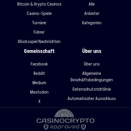
Bitcoin & Krypto Casinos
Alle
Casino-Spiele
Anbieter
Turniere
Kategorien
Führer
Glücksspiel Nachrichten
Gemeinschaft
Über uns
Facebook
Über uns
Reddit
Allgemeine
Geschäftsbedingungen
Medium
Datenschutzrichtlinie
Mastodon
Automatischer Ausschluss
X