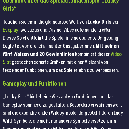
Überblick über das Spielautomatenspiel „Lucky
Girls“
Tauchen Sie ein in die glamouröse Welt von
Lucky Girls
von
Evoplay
, wo Luxus und Casino-Vibes aufeinandertreffen.
Dieses Spiel entführt die Spieler in eine opulente Umgebung,
begleitet von drei charmanten Gastgeberinnen.
Mit seinen
fünf Walzen und 20 Gewinnlinien
kombiniert dieser
Video-
Slot
gestochen scharfe Grafiken mit einer Vielzahl von
fesselnden Funktionen, um das Spielerlebnis zu verbessern.
Gameplay und Funktionen
„Lucky Girls“ bietet eine Vielzahl von Funktionen, um das
Gameplay spannend zu gestalten. Besonders erwähnenswert
sind die expandierenden Wildsymbole, dargestellt durch Lady
Wild-Symbole, die nicht nur andere Symbole ersetzen, um