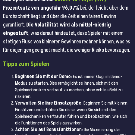
Prozentsatz von ungefähr 96,07%
bei, der leicht über dem
Durchschnitt liegt und über die Zeit einen fairen Gewinn
garantiert.
Die Volatilität wird als mittel-niedrig
eingestuft
, was darauf hindeutet, dass Spieler mit einem
stetigen Fluss von kleineren Gewinnen rechnen können, was es
für diejenigen geeignet macht, die weniger Risiko bevorzugen.
Tipps zum Spielen
Beginnen Sie mit der Demo
: Es ist immer klug, im Demo-
Modus zu starten. Dies ermöglicht es Ihnen, sich mit den
Spielmechaniken vertraut zu machen, ohne echtes Geld zu
riskieren.
Verwalten Sie Ihre Einsatzgröße
: Beginnen Sie mit kleinen
Einsätzen und erhöhen Sie diese, wenn Sie sich mit den
Spielmechaniken vertrauter fühlen und beobachten, wie sich
die Funktionen des Spiels auswirken.
Achten Sie auf Bonusfunktionen
: Die Maximierung der