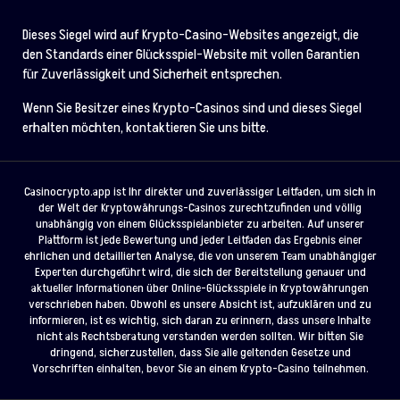
Dieses Siegel wird auf Krypto-Casino-Websites angezeigt, die
den Standards einer Glücksspiel-Website mit vollen Garantien
für Zuverlässigkeit und Sicherheit entsprechen.
Wenn Sie Besitzer eines Krypto-Casinos sind und dieses Siegel
erhalten möchten, kontaktieren Sie uns bitte.
Casinocrypto.app ist Ihr direkter und zuverlässiger Leitfaden, um sich in
der Welt der Kryptowährungs-Casinos zurechtzufinden und völlig
unabhängig von einem Glücksspielanbieter zu arbeiten. Auf unserer
Plattform ist jede Bewertung und jeder Leitfaden das Ergebnis einer
ehrlichen und detaillierten Analyse, die von unserem Team unabhängiger
Experten durchgeführt wird, die sich der Bereitstellung genauer und
aktueller Informationen über Online-Glücksspiele in Kryptowährungen
verschrieben haben. Obwohl es unsere Absicht ist, aufzuklären und zu
informieren, ist es wichtig, sich daran zu erinnern, dass unsere Inhalte
nicht als Rechtsberatung verstanden werden sollten. Wir bitten Sie
dringend, sicherzustellen, dass Sie alle geltenden Gesetze und
Vorschriften einhalten, bevor Sie an einem Krypto-Casino teilnehmen.