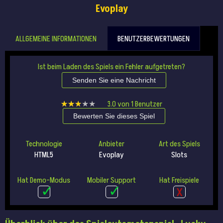
Evoplay
ALLGEMEINE INFORMATIONEN
BENUTZERBEWERTUNGEN
Ist beim Laden des Spiels ein Fehler aufgetreten?
Senden Sie eine Nachricht
★★★★★
★★★★★
3.0
von
1
Benutzer
Bewerten Sie dieses Spiel
Technologie
Anbieter
Art des Spiels
HTML5
Evoplay
Slots
Hat Demo-Modus
Mobiler Support
Hat Freispiele