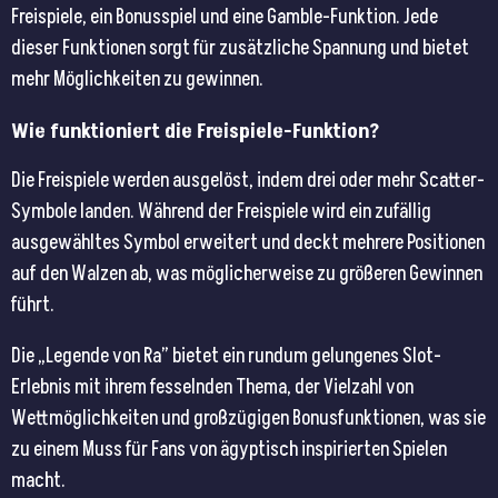
Freispiele, ein Bonusspiel und eine Gamble-Funktion. Jede
dieser Funktionen sorgt für zusätzliche Spannung und bietet
mehr Möglichkeiten zu gewinnen.
Wie funktioniert die Freispiele-Funktion?
Die Freispiele werden ausgelöst, indem drei oder mehr Scatter-
Symbole landen. Während der Freispiele wird ein zufällig
ausgewähltes Symbol erweitert und deckt mehrere Positionen
auf den Walzen ab, was möglicherweise zu größeren Gewinnen
führt.
Die „Legende von Ra” bietet ein rundum gelungenes Slot-
Erlebnis mit ihrem fesselnden Thema, der Vielzahl von
Wettmöglichkeiten und großzügigen Bonusfunktionen, was sie
zu einem Muss für Fans von ägyptisch inspirierten Spielen
macht.