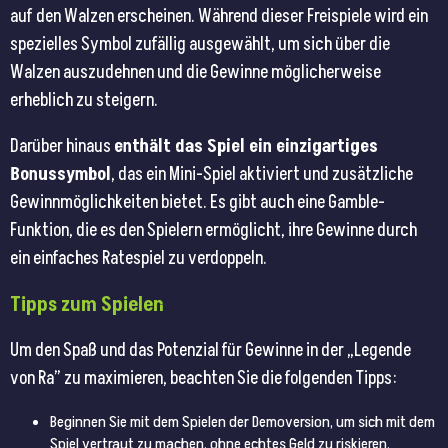
auf den Walzen erscheinen. Während dieser Freispiele wird ein
spezielles Symbol zufällig ausgewählt, um sich über die
Walzen auszudehnen und die Gewinne möglicherweise
erheblich zu steigern.
Darüber hinaus
enthält das Spiel ein einzigartiges
Bonussymbol
, das ein Mini-Spiel aktiviert und zusätzliche
Gewinnmöglichkeiten bietet. Es gibt auch eine Gamble-
Funktion, die es den Spielern ermöglicht, ihre Gewinne durch
ein einfaches Ratespiel zu verdoppeln.
Tipps zum Spielen
Um den Spaß und das Potenzial für Gewinne in der „Legende
von Ra” zu maximieren, beachten Sie die folgenden Tipps:
Beginnen Sie mit dem Spielen der Demoversion, um sich mit dem
Spiel vertraut zu machen, ohne echtes Geld zu riskieren.