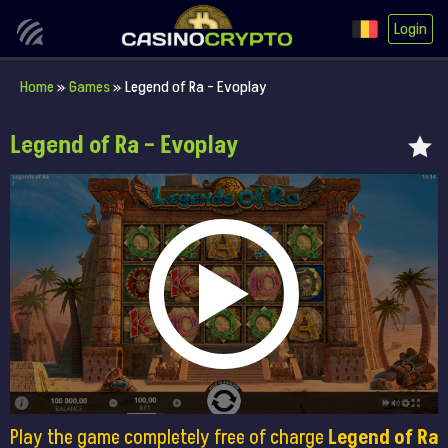
Login
Home
»
Games
»
Legend of Ra – Evoplay
Legend of Ra – Evoplay
Play the game completely free of charge
Legend of Ra