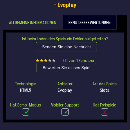
– Evoplay
ALLGEMEINE INFORMATIONEN
BENUTZERBEWERTUNGEN
Ist beim Laden des Spiels ein Fehler aufgetreten?
Senden Sie eine Nachricht
★★★★★
★★★★★
3.0
von
1
Benutzer
Bewerten Sie dieses Spiel
Technologie
Anbieter
Art des Spiels
HTML5
Evoplay
Slots
Hat Demo-Modus
Mobiler Support
Hat Freispiele