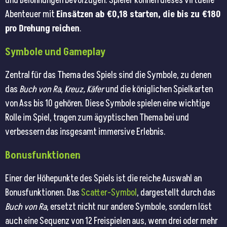
und Belohnungen bevorzugen. Spieler können dieses virtuelle
Abenteuer mit
Einsätzen ab €0,18 starten, die bis zu €180
pro Drehung reichen
.
Symbole und Gameplay
Zentral für das Thema des Spiels sind die Symbole, zu denen
das
Buch von Ra
,
Kreuz, Käfer
und die königlichen Spielkarten
von Ass bis 10 gehören. Diese Symbole spielen eine wichtige
Rolle im Spiel, tragen zum ägyptischen Thema bei und
verbessern das insgesamt immersive Erlebnis.
Bonusfunktionen
Einer der Höhepunkte des Spiels ist die reiche Auswahl an
Bonusfunktionen. Das
Scatter-Symbol
, dargestellt durch das
Buch von Ra
, ersetzt nicht nur andere Symbole, sondern löst
auch eine Sequenz von 12 Freispielen aus, wenn drei oder mehr