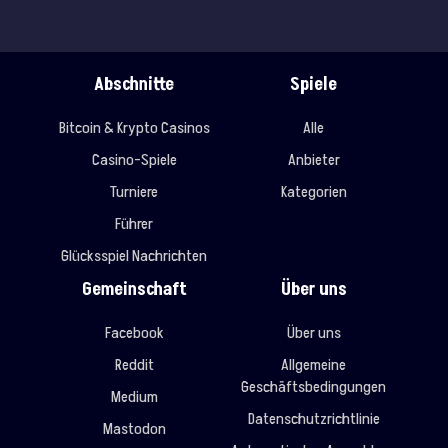
Abschnitte
Spiele
Bitcoin & Krypto Casinos
Alle
Casino-Spiele
Anbieter
Turniere
Kategorien
Führer
Glücksspiel Nachrichten
Gemeinschaft
Über uns
Facebook
Über uns
Reddit
Allgemeine
Geschäftsbedingungen
Medium
Datenschutzrichtlinie
Mastodon