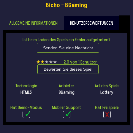
Bicho – BGaming
ALLGEMEINE INFORMATIONEN
BENUTZERBEWERTUNGEN
Ist beim Laden des Spiels ein Fehler aufgetreten?
Senden Sie eine Nachricht
★★★★★
★★★★★
2.0
von
1
Benutzer
Bewerten Sie dieses Spiel
Technologie
Anbieter
Art des Spiels
HTML5
BGaming
Lottery
Hat Demo-Modus
Mobiler Support
Hat Freispiele