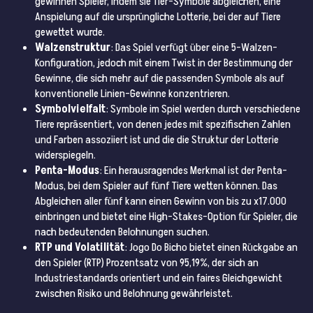
gewinnen Spieler, indem sie Tier-Symbole abgleichen, eine
Anspielung auf die ursprüngliche Lotterie, bei der auf Tiere
gewettet wurde.
Walzenstruktur
: Das Spiel verfügt über eine 5-Walzen-
Konfiguration, jedoch mit einem Twist in der Bestimmung der
Gewinne, die sich mehr auf die passenden Symbole als auf
konventionelle Linien-Gewinne konzentrieren.
Symbolvielfalt
: Symbole im Spiel werden durch verschiedene
Tiere repräsentiert, von denen jedes mit spezifischen Zahlen
und Farben assoziiert ist und die die Struktur der Lotterie
widerspiegeln.
Penta-Modus
: Ein herausragendes Merkmal ist der Penta-
Modus, bei dem Spieler auf fünf Tiere wetten können. Das
Abgleichen aller fünf kann einen Gewinn von bis zu x17.000
einbringen und bietet eine High-Stakes-Option für Spieler, die
nach bedeutenden Belohnungen suchen.
RTP und Volatilität
: Jogo Do Bicho bietet einen Rückgabe an
den Spieler (RTP) Prozentsatz von 95,19%, der sich an
Industriestandards orientiert und ein faires Gleichgewicht
zwischen Risiko und Belohnung gewährleistet.