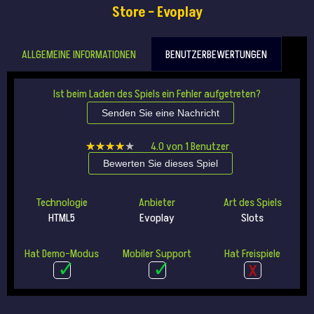
Store – Evoplay
ALLGEMEINE INFORMATIONEN
BENUTZERBEWERTUNGEN
Ist beim Laden des Spiels ein Fehler aufgetreten?
Senden Sie eine Nachricht
★★★★★
★★★★★
4.0
von
1
Benutzer
Bewerten Sie dieses Spiel
Technologie
Anbieter
Art des Spiels
HTML5
Evoplay
Slots
Hat Demo-Modus
Mobiler Support
Hat Freispiele