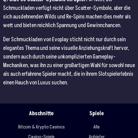
Schmuckladen verfügt nicht über Scatter-Symbole, aber die
sich ausdehnenden Wilds und Re-Spins machen dies mehr als
wett und bieten reichlich Spannung und Gewinnchancen​​.
Der Schmuckladen von Evoplay sticht nicht nur durch sein
elegantes Thema und seine visuelle Anziehungskraft hervor,
sondern auch durch seine unkomplizierten Gameplay-
Mechaniken, was ihn zu einer großartigen Wahl für sowohl neue
als auch erfahrene Spieler macht, die in ihrem Slotspielerlebnis
einen Hauch von Luxus suchen.
Abschnitte
Spiele
Bitcoin & Krypto Casinos
Alle
Casino-Spiele
Anbieter