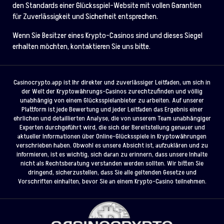
den Standards einer Glücksspiel-Website mit vollen Garantien
für Zuverlässigkeit und Sicherheit entsprechen.
Wenn Sie Besitzer eines Krypto-Casinos sind und dieses Siegel
erhalten möchten, kontaktieren Sie uns bitte.
Casinocrypto.app ist Ihr direkter und zuverlässiger Leitfaden, um sich in
der Welt der Kryptowährungs-Casinos zurechtzufinden und völlig
unabhängig von einem Glücksspielanbieter zu arbeiten. Auf unserer
Plattform ist jede Bewertung und jeder Leitfaden das Ergebnis einer
ehrlichen und detaillierten Analyse, die von unserem Team unabhängiger
Experten durchgeführt wird, die sich der Bereitstellung genauer und
aktueller Informationen über Online-Glücksspiele in Kryptowährungen
verschrieben haben. Obwohl es unsere Absicht ist, aufzuklären und zu
informieren, ist es wichtig, sich daran zu erinnern, dass unsere Inhalte
nicht als Rechtsberatung verstanden werden sollten. Wir bitten Sie
dringend, sicherzustellen, dass Sie alle geltenden Gesetze und
Vorschriften einhalten, bevor Sie an einem Krypto-Casino teilnehmen.