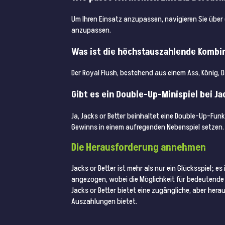
Um Ihren Einsatz anzupassen, navigieren Sie über 
anzupassen.
Was ist die höchstauszahlende Kombina
Der Royal Flush, bestehend aus einem Ass, König, 
Gibt es ein Double-Up-Minispiel bei Ja
Ja, Jacks or Better beinhaltet eine Double-Up-Funkt
Gewinns in einem aufregenden Nebenspiel setzen.
Die Herausforderung annehmen
Jacks or Better ist mehr als nur ein Glücksspiel; 
angezogen, wobei die Möglichkeit für bedeutende A
Jacks or Better bietet eine zugängliche, aber her
Auszahlungen bietet.