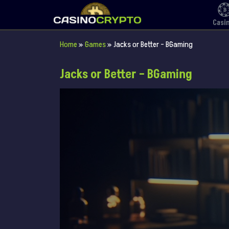
Casi
Home
»
Games
»
Jacks or Better – BGaming
Jacks or Better – BGaming