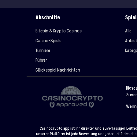
Abschnitte
Spiel
Bitcoin & Krypto Casinos
Alle
Casino-Spiele
Anbiet
Turniere
Kateg
Führer
Glücksspiel Nachrichten
Diese
Zuver
Wenn 
Casinocrypto.app ist Ihr direkter und zuverlässiger Leit
unserer Plattform ist jede Bewertung und jeder Leitfaden das