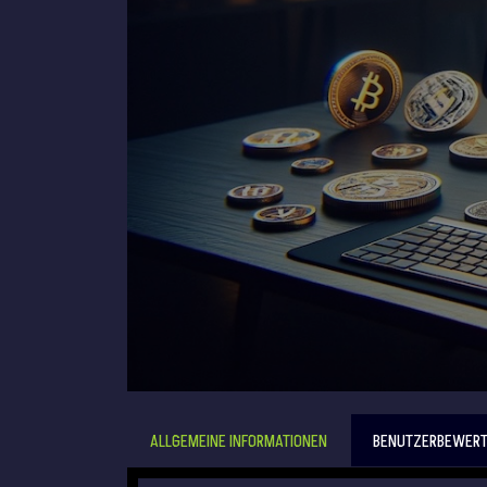
ALLGEMEINE INFORMATIONEN
BENUTZERBEWER