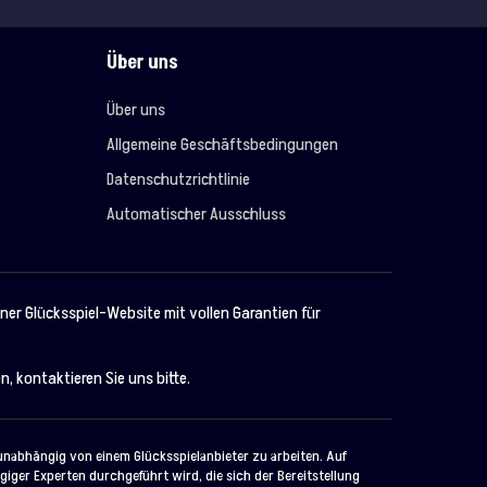
Über uns
Über uns
Allgemeine Geschäftsbedingungen
Datenschutzrichtlinie
Automatischer Ausschluss
ner Glücksspiel-Website mit vollen Garantien für
, kontaktieren Sie uns bitte.
unabhängig von einem Glücksspielanbieter zu arbeiten. Auf
giger Experten durchgeführt wird, die sich der Bereitstellung