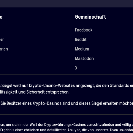
e
Gemeinschaft
Facebook
er
Reddit
orien
Medium
Mastodon
X
s Siegel wird auf Krypto-Casino-Websites angezeigt, die den Standards ei
lässigkeit und Sicherheit entsprechen.
Sie Besitzer eines Krypto-Casinos sind und dieses Siegel erhalten möchten
faden, um sich in der Welt der Kryptowährungs-Casinos zurechtzufinden und völlig 
 Ergebnis einer ehrlichen und detaillierten Analyse, die von unserem Team unabhän