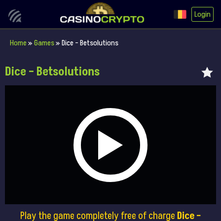
Login
Home
»
Games
»
Dice – Betsolutions
Dice – Betsolutions
Play the game completely free of charge
Dice –