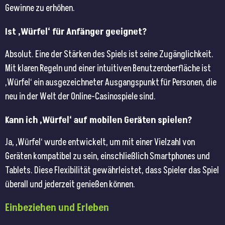
Gewinne zu erhöhen.
Ist ‚Würfel‘ für Anfänger geeignet?
Absolut. Eine der Stärken des Spiels ist seine Zugänglichkeit.
Mit klaren Regeln und einer intuitiven Benutzeroberfläche ist
‚Würfel‘ ein ausgezeichneter Ausgangspunkt für Personen, die
neu in der Welt der Online-Casinospiele sind.
Kann ich ‚Würfel‘ auf mobilen Geräten spielen?
Ja, ‚Würfel‘ wurde entwickelt, um mit einer Vielzahl von
Geräten kompatibel zu sein, einschließlich Smartphones und
Tablets. Diese Flexibilität gewährleistet, dass Spieler das Spiel
überall und jederzeit genießen können.
Einbeziehen und Erleben