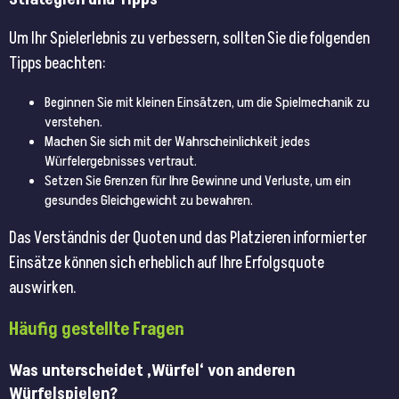
Um Ihr Spielerlebnis zu verbessern, sollten Sie die folgenden
Tipps beachten:
Beginnen Sie mit kleinen Einsätzen, um die Spielmechanik zu
verstehen.
Machen Sie sich mit der Wahrscheinlichkeit jedes
Würfelergebnisses vertraut.
Setzen Sie Grenzen für Ihre Gewinne und Verluste, um ein
gesundes Gleichgewicht zu bewahren.
Das Verständnis der Quoten und das Platzieren informierter
Einsätze können sich erheblich auf Ihre Erfolgsquote
auswirken.
Häufig gestellte Fragen
Was unterscheidet ‚Würfel‘ von anderen
Würfelspielen?