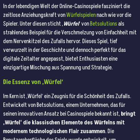
In der lebendigen Welt der Online-Casinospiele fasziniert die
zeitlose Anziehungskraft von
Würfelspielen
nach wie vor die
Spieler. Unter diesen sticht ‚
Würfel
‘ von
Betsolutions
als
strahlendes Beispiel für die Verschmelzung von Einfachheit mit
dem Nervenkitzel des Zufalls hervor. Dieses Spiel, tief
verwurzelt in der Geschichte und dennoch perfekt für das
digitale Zeitalter angepasst, bietet Enthusiasten eine
einzigartige Mischung aus Spannung und Strategie.
Die Essenz von ‚Würfel‘
Im Kern ist ‚Würfel‘ ein Zeugnis für die Schönheit des Zufalls.
Entwickelt von Betsolutions, einem Unternehmen, das für
seinen innovativen Ansatz bei Casinospiele bekannt ist,
bringt
‚Würfel‘ die klassischen Elemente des Würfelns mit
modernem technologischen Flair zusammen
. Die