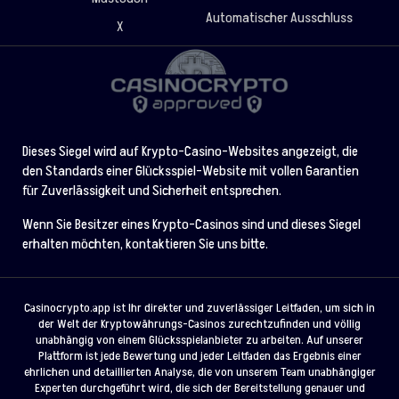
Automatischer Ausschluss
X
Dieses Siegel wird auf Krypto-Casino-Websites angezeigt, die
den Standards einer Glücksspiel-Website mit vollen Garantien
für Zuverlässigkeit und Sicherheit entsprechen.
Wenn Sie Besitzer eines Krypto-Casinos sind und dieses Siegel
erhalten möchten, kontaktieren Sie uns bitte.
Casinocrypto.app ist Ihr direkter und zuverlässiger Leitfaden, um sich in
der Welt der Kryptowährungs-Casinos zurechtzufinden und völlig
unabhängig von einem Glücksspielanbieter zu arbeiten. Auf unserer
Plattform ist jede Bewertung und jeder Leitfaden das Ergebnis einer
ehrlichen und detaillierten Analyse, die von unserem Team unabhängiger
Experten durchgeführt wird, die sich der Bereitstellung genauer und