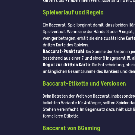
Karten 2 bis 9 haben ihren Wert, Asse sind 1 wert,
Spielverlauf und Regeln
Ein Baccarat-Spiel beginnt damit, dass beiden Hä
Spielverlauf. Wenn eine der Hände 8 oder 9 ergibt, 
weniger betragen, erhält sie eine zusätzliche Kart
dritten Karte des Spielers.
Baccarat-Punktzahl
: Die Summe der Karten in j
bestehend aus einer 7 und einer 8 insgesamt 15, a
Regel zur dritten Karte
: Die Entscheidung, ob ei
anfänglichen Gesamtsumme des Bankiers und dem We
Baccarat-Etikette und Versionen
Beim Betreten der Welt von Baccarat, insbesondere 
beliebten Variante für Anfänger, sollten Spieler d
Stehen vereinfacht. Im Gegensatz dazu hält sich B
formelleren Etikette.
Baccarat von BGaming