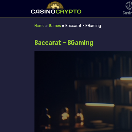
Casi
Home
»
Games
»
Baccarat – BGaming
Baccarat – BGaming