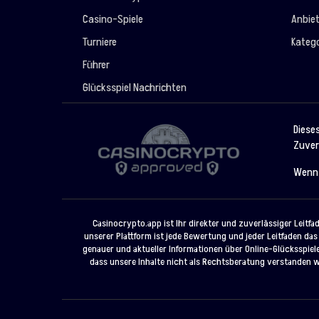
Casino-Spiele
Anbiet
Turniere
Kateg
Führer
Glücksspiel Nachrichten
Diese
Zuver
Wenn 
Casinocrypto.app ist Ihr direkter und zuverlässiger Leit
unserer Plattform ist jede Bewertung und jeder Leitfaden das
genauer und aktueller Informationen über Online-Glücksspiele
dass unsere Inhalte nicht als Rechtsberatung verstanden we