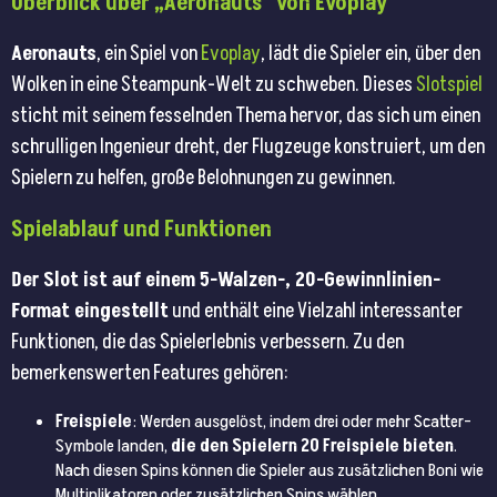
Überblick über „Aeronauts“ von Evoplay
Aeronauts
, ein Spiel von
Evoplay
, lädt die Spieler ein, über den
Wolken in eine Steampunk-Welt zu schweben. Dieses
Slotspiel
sticht mit seinem fesselnden Thema hervor, das sich um einen
schrulligen Ingenieur dreht, der Flugzeuge konstruiert, um den
Spielern zu helfen, große Belohnungen zu gewinnen.
Spielablauf und Funktionen
Der Slot ist auf einem 5-Walzen-, 20-Gewinnlinien-
Format eingestellt
und enthält eine Vielzahl interessanter
Funktionen, die das Spielerlebnis verbessern. Zu den
bemerkenswerten Features gehören:
Freispiele
: Werden ausgelöst, indem drei oder mehr Scatter-
Symbole landen,
die den Spielern 20 Freispiele bieten
.
Nach diesen Spins können die Spieler aus zusätzlichen Boni wie
Multiplikatoren oder zusätzlichen Spins wählen.