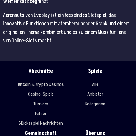
Wetteinsatz begrenzt.
Aeronauts von Evoplay ist ein fesselndes Slotspiel, das
innovative Funktionen mit atemberaubender Grafik und einem
originellen Thema kombiniert und es zu einem Muss für Fans
von Online-Slots macht.
Abschnitte
Spiele
Bitcoin & Krypto Casinos
Alle
Casino-Spiele
Anbieter
Turniere
Kategorien
Führer
Glücksspiel Nachrichten
Gemeinschaft
Über uns