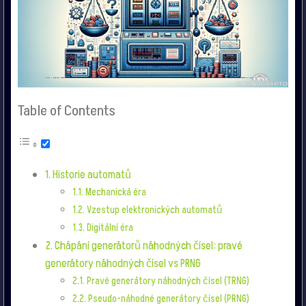
Table of Contents
Historie automatů
Mechanická éra
Vzestup elektronických automatů
Digitální éra
Chápání generátorů náhodných čísel: pravé
generátory náhodných čísel vs PRNG
Pravé generátory náhodných čísel (TRNG)
Pseudo-náhodné generátory čísel (PRNG)