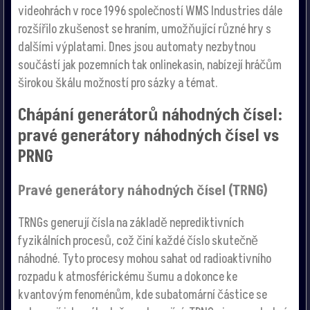
videohrách v roce 1996 společností WMS Industries dále
rozšířilo zkušenost se hraním, umožňující různé hry s
dalšími výplatami. Dnes jsou automaty nezbytnou
součástí jak pozemních tak onlinekasin, nabízejí hráčům
širokou škálu možností pro sázky a témat.
Chápání generátorů náhodných čísel:
pravé generátory náhodných čísel vs
PRNG
Pravé generátory náhodných čísel (TRNG)
TRNGs generují čísla na základě neprediktivních
fyzikálních procesů, což činí každé číslo skutečně
náhodné. Tyto procesy mohou sahat od radioaktivního
rozpadu k atmosférickému šumu a dokonce ke
kvantovým fenoménům, kde subatomární částice se