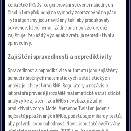
konkrétně PRNGs, ke generování sekvencí náhodných
čísel, které překládají na symboly zobrazenými na pásu.
Tyto algoritmy jsou navrženy tak, aby produkovaly
sekvence, které nemají žádné patrnou vzorce, což
zajišťuje, že každý výsledek zvratu je neprediktivní a
spravedlivý.
Zajištění spravedlnosti a neprediktivity
Spravedlnost a neprediktivita automatů jsou zajištěny
pomocí náročných matematických a statistických
analýz jejich systémů RNG. Regulátory a nezávislé
laboratoře provádějí rozsáhlé matematické a statistické
analýzy ke zjištění, zda RNGs nevykazují žádné
prediktivní vzorce. Model Mersenne Twister, jeden z
nejčastěji používaných RNGs, podstupuje miliardy testů,
aby potvrdil svou náhodnost. Navíc jsou také ověřovány