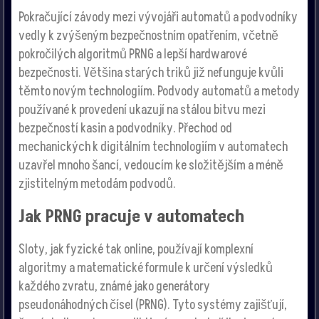
Pokračující závody mezi vývojáři automatů a podvodníky
vedly k zvýšeným bezpečnostním opatřením, včetně
pokročilých algoritmů PRNG a lepší hardwarové
bezpečnosti. Většina starých triků již nefunguje kvůli
těmto novým technologiím. Podvody automatů a metody
používané k provedení ukazují na stálou bitvu mezi
bezpečností kasin a podvodníky. Přechod od
mechanických k digitálním technologiím v automatech
uzavřel mnoho šancí, vedoucím ke složitějším a méně
zjistitelným metodám podvodů.
Jak PRNG pracuje v automatech
Sloty, jak fyzické tak online, používají komplexní
algoritmy a matematické formule k určení výsledků
každého zvratu, známé jako generátory
pseudonáhodných čísel (PRNG). Tyto systémy zajišťují,