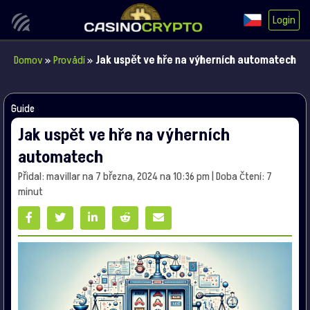
Login
Domov
»
Provádí
»
Jak uspět ve hře na výherních automatech
Guide
Jak uspět ve hře na výherních
automatech
Přidal: mavillar na 7 března, 2024 na 10:36 pm | Doba čtení: 7
minut