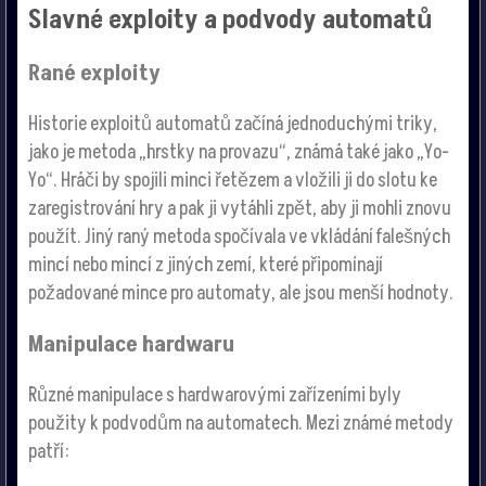
Slavné exploity a podvody automatů
Rané exploity
Historie exploitů automatů začíná jednoduchými triky,
jako je metoda „hrstky na provazu“, známá také jako „Yo-
Yo“. Hráči by spojili minci řetězem a vložili ji do slotu ke
zaregistrování hry a pak ji vytáhli zpět, aby ji mohli znovu
použít. Jiný raný metoda spočívala ve vkládání falešných
mincí nebo mincí z jiných zemí, které připomínají
požadované mince pro automaty, ale jsou menší hodnoty.
Manipulace hardwaru
Různé manipulace s hardwarovými zařízeními byly
použity k podvodům na automatech. Mezi známé metody
patří: