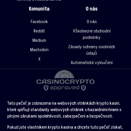
Komunita
O nás
Facebook
O nás
Reddit
Všeobecné obchodní
podmínky
Medium
Zásady ochrany osobních
Mastodon
údajů
X
Automatické vyloučení
Tato pečeť je zobrazena na webových stránkách krypto kasin,
které splňují standardy webových stránek s hazardními hrami s
plnými zárukami spolehlivosti, zabezpečení a bezpečnosti.
Pokud jste vlastníkem krypto kasina a chcete tuto pečeť získat,