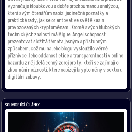
vyznačuje hloubkovou a dobře prozkoumanou analýzou,
která svým čtenářům nabízí jedinečné poznatky a
praktické rady, jak se orientovat ve světě kasin
provozovaných kryptoměnami. Kromě svých hlubokých
technických znalostí má Miguel Angel schopnost
prezentovat složitá témata jasným a přístupným
způsobem, což mu na jeho blogu vysloužilo věrné
příznivce. Jeho oddanost etice a transparentnosti v online
hazardu z něj dělá cenný zdroj pro ty, kteří se zajímají o
zkoumání možností, které nabízejí kryptoměny v sektoru
digitální zábavy.
SOUVISEJÍCÍ ČLÁNKY