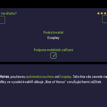
ry na chybu?
★★★
★★★
Poskytovatel
Evoplay
Podpora mobilních zařízení
 Horus
, poutavou
automatovou hrou
od
Evoplay
. Tato hra vás zavede n
ky ve vysoké kvalitě slibuje „Rise of Horus“ vzrušující herní zážitek.