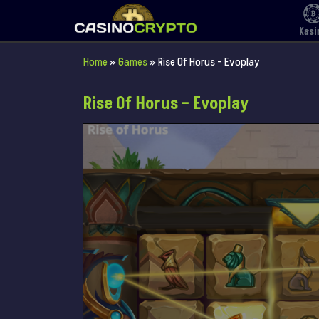
Kasi
Home
»
Games
»
Rise Of Horus – Evoplay
Rise Of Horus – Evoplay