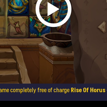
game completely free of charge
Rise Of Horus