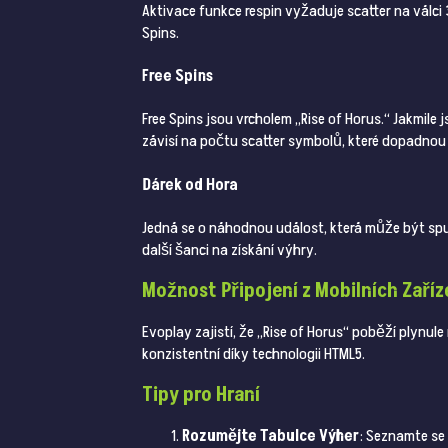
Aktivace funkce respin vyžaduje scatter na válci 
Spins​​.
Free Spins
Free Spins jsou vrcholem „Rise of Horus.“ Jakmile j
závisí na počtu scatter symbolů, které dopadnou 
Dárek od Hora
Jedná se o náhodnou událost, která může být spuš
další šanci na získání výhry​​​​.
Možnost Připojení z Mobilních Zaříz
Evoplay zajistí, že „Rise of Horus“ poběží plynul
konzistentní díky technologii HTML5​​.
Tipy pro Hraní
Rozumějte Tabulce Výher
: Seznamte se 