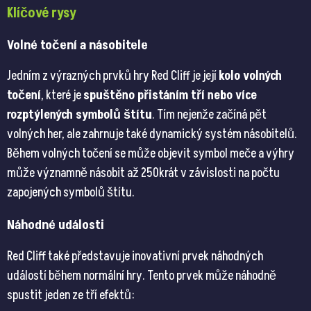
Klíčové rysy
Volné točení a násobitele
Jedním z výrazných prvků hry Red Cliff je její
kolo volných
točení
, které je
spuštěno přistáním tří nebo více
rozptýlených symbolů štítu
. Tím nejenže začíná pět
volných her, ale zahrnuje také dynamický systém násobitelů.
Během volných točení se může objevit symbol meče a výhry
může významně násobit až 250krát v závislosti na počtu
zapojených symbolů štítu.
Náhodné události
Red Cliff také představuje inovativní prvek náhodných
událostí během normální hry. Tento prvek může náhodně
spustit jeden ze tří efektů: