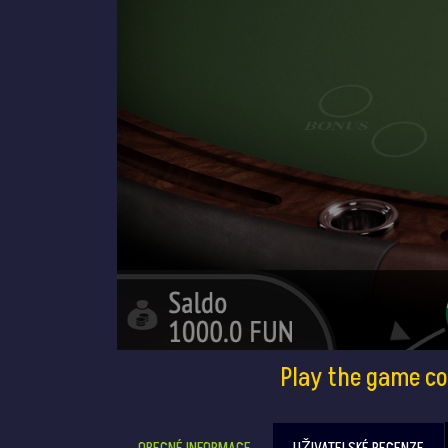
Play the game co