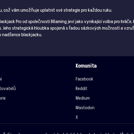
u, což vám umožňuje uplatnit své strategie pro každou ruku.
lackjack Pro od společnosti BGaming jeví jako vynikající volba pro hráče, 
ou. Jeho strategická hloubka spojená s řadou sázkových možností a vzruš
ro nadšence blackjacku.
Komunita
i
Facebook
tovatelů
Reddit
rie
Medium
Mastodon
X