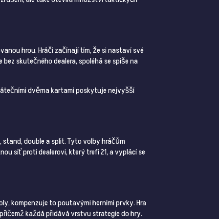
nou hrou. Hráči začínají tím, že si nastaví své
e bez skutečného dealera, spoléhá se spíše na
počátečními dvěma kartami poskytuje nejvyšší
, stand, double a split. Tyto volby hráčům
íť proti dealerovi, který trefí 21, a vyplácí se
oly, kompenzuje to poutavými herními prvky. Hra
přičemž každá přidává vrstvu strategie do hry.