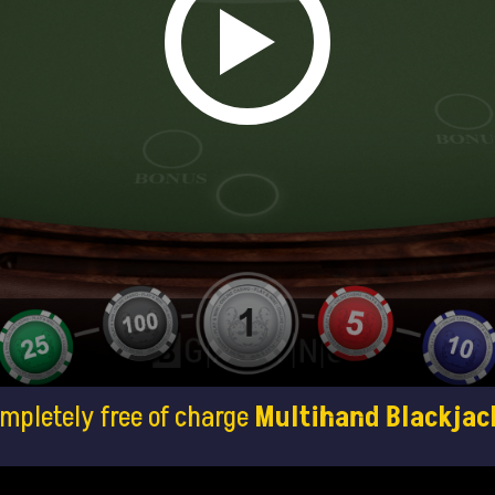
mpletely free of charge
Multihand Blackjac