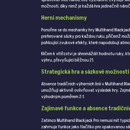
možností, díky nimž je každá hra jedinečně náro
Herní mechanismy
Ponořme se do mechaniky hry Multihand Blackjack 
preferované sázky pro každou ruku, přičemž možno
pohlcující zvukové efekty, které napodobují atmo
Klíčem k vítězství je shromáždit hodnotu ruky, k
výhru, převyšující běžnou 21.
Strategická hra a sázkové možnosti
Absence tradičních výherních linií v Multihand Bl
umožňují aktivně ovlivňovat výsledek hry. Zejména
výhodným poměrem 2:1.
Zajímavé funkce a absence tradičn
Zatímco Multihand Blackjack Pro nemusí mít typi
zahrnuje funkce jako tlačítko pro opakovanou sá