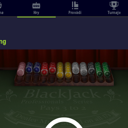
na
Hry
Provádí
Turnaje
ing