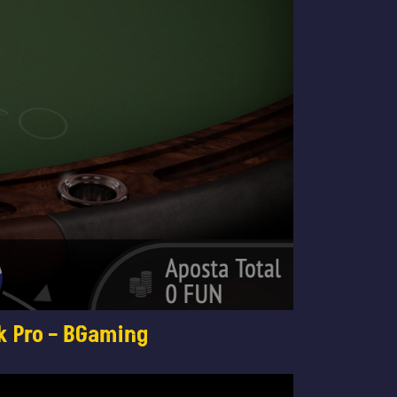
k Pro – BGaming