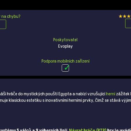
ry na chybu?
★★★
★★★
Poskytovatel
Evoplay
Podpora mobilních zařízení
áší hráče do mystických pouští Egypta a nabízí vzrušující
herní
zážitek 
nuje klasickou estetiku s inovativními herními prvky, čímž se stává výj
ystému 5 válců a 9 výherních linií
.
Návrat hráče (RTP)
hry je uvád