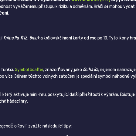
í přednost vyváženému přístupu k riziku a odměnám. Hráči se mohou vydat
čení
.
jí
Kniha Ra
,
Kříž, Brouk
a královské hraní karty od eso po 10. Tyto ikony hra
 funkcí.
Symbol Scatter
, znázorňovaný jako
Kniha Ra
, nejenom nahrazuje
ebo více. Během těchto volných zatočení je speciální symbol náhodně vyb
l
, který aktivuje mini-hru, poskytující další příležitosti k výhrám. Exist
ché hádací hry.
egendě o Rovi” zvažte následující tipy: