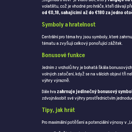
volatilitu, což je vhodné pro hráče, kteří dávaj
od €0,18, sahajícími až do €180 za jedno oto
Symboly a hratelnost
Centrální pro téma hry jsou symboly, které zahrnu
tématu a zvyšují celkový ponořující zážitek.
Bonusové funkce
Jedním z vrcholů hry je bohatá škála bonusových
volných zatočení, když se na válcích objeví tři n
výhry výrazně.
Dále hra
zahrnuje jedinečný bonusový symbo
zdvojnásobit své výhry prostřednictvím jednodu
Tipy, jak hrát
Pro maximální potěšení a potenciální výnosy v „L