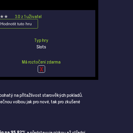
★★
★★
3.0
z
1
uživatel
Hodnotit tuto hru
Typ hry
Slots
Má roztočení zdarma
bohatý na přitažlivost starověkých pokladů.
imečnou volbou jak pro nové, tak pro zkušené
ěn na 95,82%
a představuje nízkou až střední