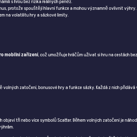
mili s hrou bez rizika reálných peněz.
us, protože spouštějí hlavní funkce a mohou významně ovlivnit výhry.
em na volatilitu hry a sázkové limity.
o mobilní zařízení
, což umožňuje hráčům užívat si hru na cestách be
ně volných zatočení, bonusové hry a funkce sázky. Každá z nich přidává 
ch objeví tři nebo více symbolů Scatter. Během volných zatočení je náhod
 výhrám.