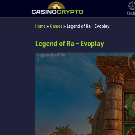
Kasi
Home
»
Games
»
Legend of Ra – Evoplay
Legend of Ra – Evoplay