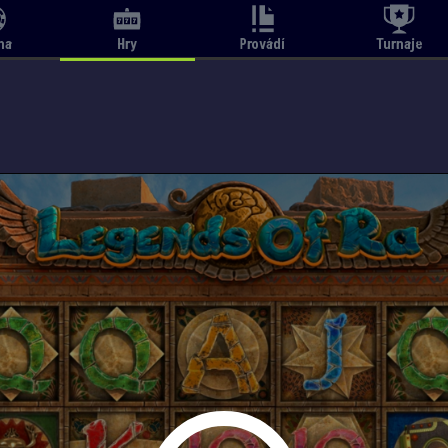
na
Hry
Provádí
Turnaje