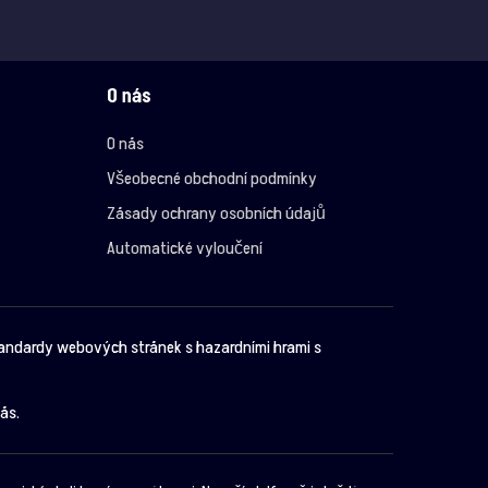
O nás
O nás
Všeobecné obchodní podmínky
Zásady ochrany osobních údajů
Automatické vyloučení
tandardy webových stránek s hazardními hrami s
ás.