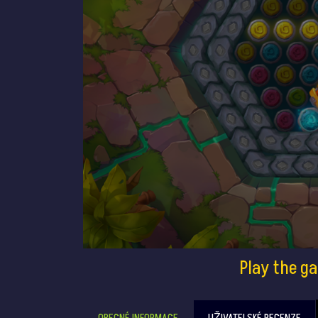
Play the g