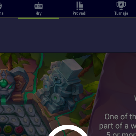
na
Hry
Provádí
Turnaje