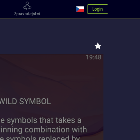
Login
Zpravodajství