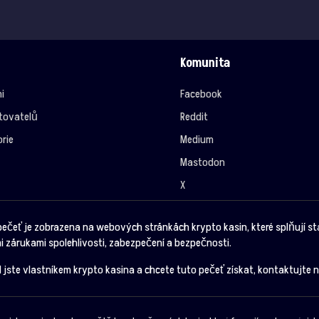
Komunita
i
Facebook
tovatelů
Reddit
rie
Medium
Mastodon
X
pečeť je zobrazena na webových stránkách krypto kasin, které splňují s
i zárukami spolehlivosti, zabezpečení a bezpečnosti.
 jste vlastníkem krypto kasina a chcete tuto pečeť získat, kontaktujte n