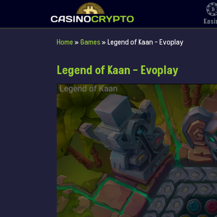
Kasi
Home
»
Games
»
Legend of Kaan – Evoplay
Legend of Kaan – Evoplay