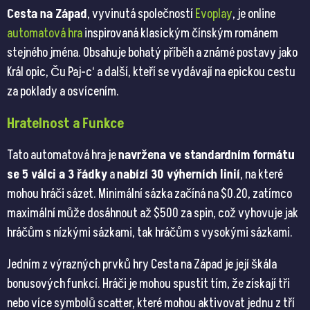
Cesta na Západ
, vyvinutá společností
Evoplay
, je online
automatová hra
inspirovaná klasickým čínským románem
stejného jména. Obsahuje bohatý příběh a známé postavy jako
Král opic, Ču Paj-c‘ a další, kteří se vydávají na epickou cestu
za poklady a osvícením.
Hratelnost a Funkce
Tato automatová hra je
navržena ve standardním formátu
se 5 válci a 3 řádky
a
nabízí 30 výherních linií
, na které
mohou hráči sázet. Minimální sázka začíná na $0.20, zatímco
maximální může dosáhnout až $500 za spin, což vyhovuje jak
hráčům s nízkými sázkami, tak hráčům s vysokými sázkami​​​​.
Jedním z výrazných prvků hry Cesta na Západ je její škála
bonusových funkcí. Hráči je mohou spustit tím, že získají tři
nebo více symbolů scatter, které mohou aktivovat jednu z tří