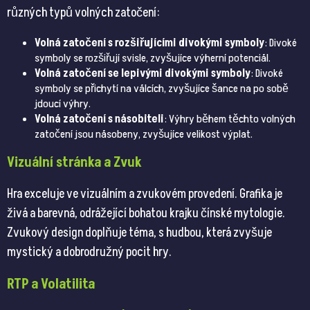
různých typů volných zatočení:
Volná zatočení s rozšiřujícími divokými symboly
: Divoké
symboly se rozšiřují svisle, zvyšujíce výherní potenciál.
Volná zatočení se lepivými divokými symboly
: Divoké
symboly se přichytí na válcích, zvyšujíce šance na po sobě
jdoucí výhry.
Volná zatočení s násobiteli
: Výhry během těchto volných
zatočení jsou násobeny, zvyšujíce velikost výplat​​.
Vizuální stránka a Zvuk
Hra exceluje ve vizuálním a zvukovém provedení. Grafika je
živá a barevná, odrážející bohatou krajku čínské mytologie.
Zvukový design doplňuje téma, s hudbou, která zvyšuje
mystický a dobrodružný pocit hry​​.
RTP a Volatilita