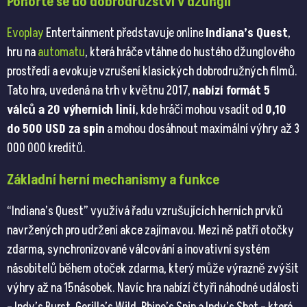
Ponořte se do dobrodružství v džungli
Evoplay
Entertainment představuje online
Indiana’s Quest
,
hru na
automatu
, která hráče vtáhne do hustého džunglového
prostředí a evokuje vzrušení klasických dobrodružných filmů.
Tato hra, uvedená na trh v květnu 2017,
nabízí formát 5
válců a 20 výherních linií
, kde hráči mohou vsadit od
0,10
do 500 USD za spin
a mohou dosáhnout maximální výhry až 3
000 000 kreditů.
Základní herní mechanismy a funkce
“Indiana’s Quest” využívá řadu vzrušujících herních prvků
navržených pro udržení akce zajímavou. Mezi ně patří otočky
zdarma, synchronizované válcování a inovativní systém
násobitelů během otoček zdarma, který může výrazně zvýšit
výhry až na 15násobek. Navíc hra nabízí čtyři náhodné události