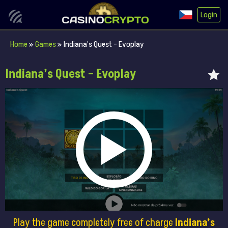
Login
Home
»
Games
»
Indiana’s Quest – Evoplay
Indiana’s Quest – Evoplay
Play the game completely free of charge
Indiana’s