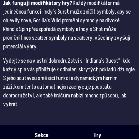
Jak fungují modifikátory hry?
Každý modifikátor má
jedinečnou funkci: Indy’s Burst může zničit symboly, aby se
objevily nové, Gorilla’s Wild promění symboly na divoké,
Rhino’s Spin přeuspořádá symboly a Indy’s Shot může
proměnit nes scatter symboly na scattery, všechny zvyšují
potenciál výhry.
Vydejte se na vlastní dobrodružství s “Indiana’s Quest”, kde
každý spin vás přibližuje k odhalení skrytých pokladů džungle.
S jeho poutavou směsicí funkcí a dynamickým herním
zážitkem tento automat nejen zachycuje podstatu
dobrodružství, ale také hráčům nabízí mnoho způsobů, jak
vyhrát.
Sekce
Hry