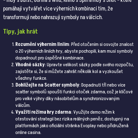
– Indy’s Burst, Gorilla’s Wild, Rhino’s Spin a Indy’s Shot – které
pomáhají vytvářet více výherních kombinací tím, že
transformují nebo nahrazují symboly na válcích.
Tipy, jak hrát
Rozumění výherním liniím
: Před otočením si osvojte znalost
o 20 výherních liniích hry, abyste pochopili, kam musí symboly
dopadnout pro úspěšné kombinace.
Vhodné sázky
: Upravte velikost sázky podle svého rozpočtu,
zajistěte si, že si můžete zahrát několik kol a vyzkoušet
všechny funkce.
Dohlížejte na Scatter symboly
: Dopadnutí tří nebo více
scatter symbolů spouští funkci otoček zdarma, což je klíčové
pro velké výhry díky násobitelům a synchronizovaným
válcům.
Využití režimu hry zdarma
: Využijte demo režim k
otestování strategií bez rizika reálných peněz, dostupný na
platformách jako oficiální stránka Evoplay nebo přidružená
online casina.