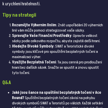
k urychlení hratelnosti.
Tipy na strategii
Rozumějte Výherním liniím
: Znát uspořádání 20 výherních
linií vám může pomoci strategizovat vaše sázky.
Spravujte Vaše Finanční Prostředky
: Upravte velikost
sázky podle celkového rozpočtu, abyste zajistili delší hraní.
Hledejte Divoké Symboly
: SWAT a Teroristické divoké
symboly jsou klíčové pro spouštění bezplatných točení a
maximalizaci výher.
Využijte Bezplatná Točení
: Ta jsou cenná pro prodloužení
hraní bez dalších sázek. Snažte se spustit a znovu spustit
tyto točení.
Q&A
Jaké jsou šance na spuštění bezplatných točení v Ace
Round?
Spuštění bezplatných točení závisí na pohybu
divokých symbolů SWAT a Teroristů po válcích. Každé setkání