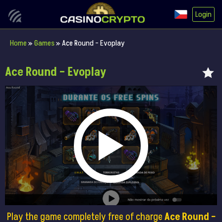
Login
Home
»
Games
»
Ace Round – Evoplay
Ace Round – Evoplay
Play the game completely free of charge
Ace Round –