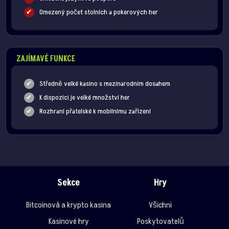
Omezený počet stolních a pokerových her
ZAJÍMAVÉ FUNKCE
Středně velké kasino s mezinárodním dosahem
K dispozici je velké množství her
Rozhraní přátelské k mobilnímu zařízení
Sekce
Hry
Bitcoinová a krypto kasina
Všichni
Kasinové hry
Poskytovatelů