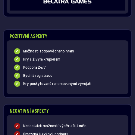
POZITIVNÍ ASPEKTY
Možnosti zodpovědného hraní
Hry s živým krupiérem
Podpora 24/7
Rychlá registrace
Hry poskytované renomovanými vývojáři
NEGATIVNÍ ASPEKTY
Nedostatek možností výběru fiat měn
Omezená jazyková podpora