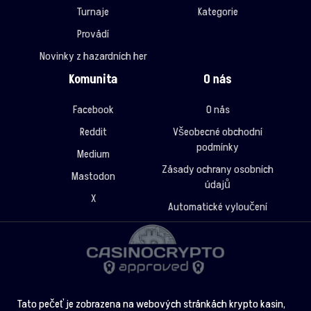
Turnaje
Kategorie
Provádí
Novinky z hazardních her
Komunita
O nás
Facebook
O nás
Reddit
Všeobecné obchodní
podmínky
Medium
Zásady ochrany osobních
Mastodon
údajů
X
Automatické vyloučení
Tato pečeť je zobrazena na webových stránkách krypto kasin,