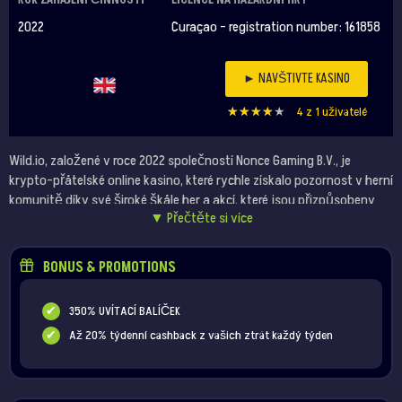
2022
Curaçao - registration number: 161858
►
NAVŠTIVTE KASINO
★★★★★
★★★★★
4 z 1 uživatelé
Wild.io, založené v roce 2022 společností Nonce Gaming B.V., je
krypto-přátelské online kasino, které rychle získalo pozornost v herní
komunitě díky své široké škále her a akcí, které jsou přizpůsobeny
▼ Přečtěte si více
uživatelům kryptoměn.
Operuje pod licencí Curacao eGaming
,
což zajišťuje bezpečný a férový herní zážitek.
BONUS & PROMOTIONS
Bonusy a Akce
350% UVÍTACÍ BALÍČEK
Wild.io nabízí štědrý
víceúrovňový uvítací balíček
, který pokrývá
první čtyři vklady, potenciálně celkově až
520% bonus k zápasu
.
Až 20% týdenní cashback z vašich ztrát každý týden
První vklad sám o sobě může nabídnout až 150% bonus k zápasu v
závislosti na vložené částce, což zvyšuje potenciální odměny pro
nové hráče. Kromě uvítacího bonusu kasino často nabízí bonusy bez