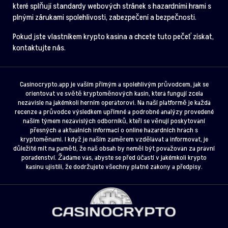
které splňují standardy webových stránek s hazardními hrami s
plnými zárukami spolehlivosti, zabezpečení a bezpečnosti.
Pokud jste vlastníkem krypto kasina a chcete tuto pečeť získat,
kontaktujte nás.
Casinocrypto.app je vaším přímým a spolehlivým průvodcem, jak se
orientovat ve světě kryptoměnových kasin, která fungují zcela
nezávisle na jakémkoli herním operátorovi. Na naší platformě je každá
recenze a průvodce výsledkem upřímné a podrobné analýzy provedené
naším týmem nezávislých odborníků, kteří se věnují poskytování
přesných a aktuálních informací o online hazardních hrách s
kryptoměnami. I když je naším záměrem vzdělávat a informovat, je
důležité mít na paměti, že náš obsah by neměl být považován za právní
poradenství. Žádáme vás, abyste se před účastí v jakémkoli krypto
kasinu ujistili, že dodržujete všechny platné zákony a předpisy.