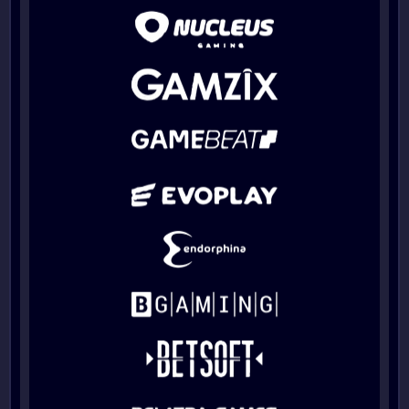
ohledně platformy.
Zpětná Vazba Hráčů
Ačkoli obecně pozitivní, zpětná vazba hráčů zdůrazňuje některé
oblasti obav, zejména ohledně
vysokých požadavků na sázky,
které mohou ubírat na atraktivitě bonusů
. Přesto mnozí hráči
hlásí uspokojivý herní zážitek, chválí rozmanitost her a efektivitu
finančních transakcí.