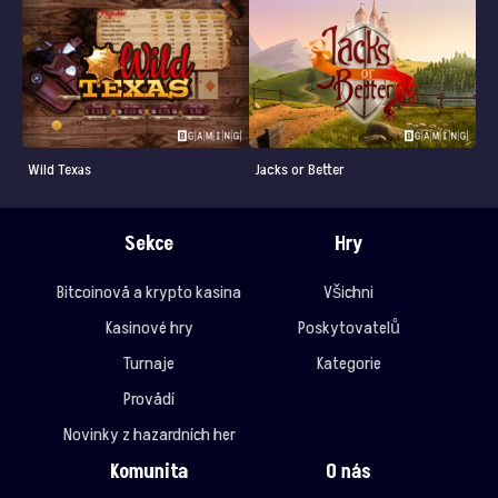
Wild Texas
Jacks or Better
Sekce
Hry
Bitcoinová a krypto kasina
Všichni
Kasinové hry
Poskytovatelů
Turnaje
Kategorie
Provádí
Novinky z hazardních her
Komunita
O nás