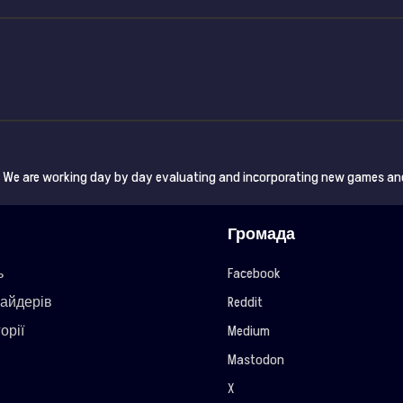
. We are working day by day evaluating and incorporating new games and 
Громада
ь
Facebook
айдерів
Reddit
орії
Medium
Mastodon
X