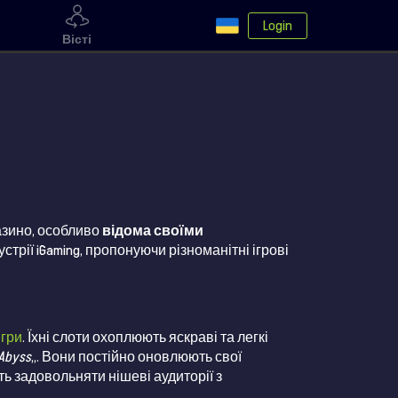
Login
Вісті
казино, особливо
відома своїми
устрії iGaming, пропонуючи різноманітні ігрові
ігри
. Їхні слоти охоплюють яскраві та легкі
 Abyss
„. Вони постійно оновлюють свої
сть задовольняти нішеві аудиторії з