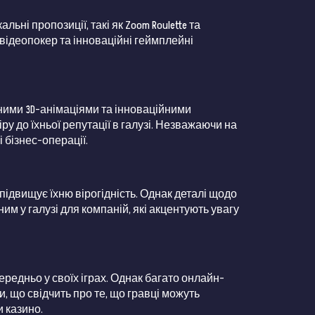
ьні пропозиції, такі як Zoom Roulette та
відеопокер та інноваційні геймплейні
існими 3D-анімаціями та інноваційними
у до їхньої репутації в галузі. Незважаючи на
 бізнес-операції.
о підвищує їхню вірогідність. Однак деталі щодо
м у галузі для компаній, які акцентують увагу
редньо у своїх іграх. Однак багато онлайн-
, що свідчить про те, що гравці можуть
 казино.