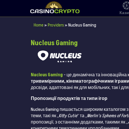
Каз
Home
»
Providers
»
Nucleus Gaming
Nucleus Gaming
Nucleus Gaming
– це динамічна та інноваційна 
тривимірними, кінематографічними іграм
досвіди, адаптовані як для мобільних, так і д
Пропозиції продуктів та типи ігор
Nucleus Gaming пишається широким каталогом з 
теми, такі як „
Kitty Cutie
” та „
Merlin’s Spheres of For
пропозиції, з останніми додатками, такими як „
конкретними тематичними уподобаннями.