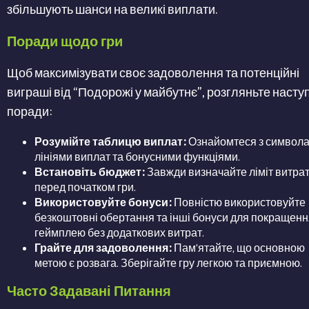
збільшують шанси на великі виплати.
Поради щодо гри
Щоб максимізувати своє задоволення та потенційні
виграші від “Подорожі у майбутнє”, розгляньте насту
поради:
Розумійте таблицю виплат:
Ознайомтеся з символа
лініями виплат та бонусними функціями.
Встановіть бюджет:
Завжди визначайте ліміт витра
перед початком гри.
Використовуйте бонуси:
Повністю використовуйте
безкоштовні обертання та інші бонуси для покращен
геймплею без додаткових витрат.
Грайте для задоволення:
Пам’ятайте, що основною
метою є розвага. Зберігайте гру легкою та приємною.
Часто Задавані Питання