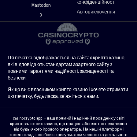
конфіденційності
Mastodon
Автовиключення
X
Ця печатка відображається на сайтах крипто казино,
які відповідають стандартам азартного сайту з
повними гарантіями надійності, захищеності та
безпеки.
Якщо ви є власником крипто казино і хочете отримати
цю печатку, будь ласка, зв'яжіться з нами.
Casinocrypto.app — ваш прямий і надійний провідник у світі
криптовалютних казино, що працює абсолютно незалежно
від будь-якого ігрового оператора. На нашій платформі
кожен огляд і посібник є результатом чесного та детального