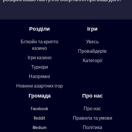
Розділи
Ігри
Біткойн та крипто
Увесь
казино
Провайдерів
Ігри казино
Категорії
Турніри
Напрямні
Новини азартних ігор
Громада
Про нас
Facebook
Про нас
Reddit
Правила та умови
Medium
Політика