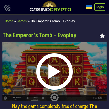
Login
Home
»
Games
»
The Emperor’s Tomb – Evoplay
The Emperor’s Tomb – Evoplay
Play the game completely free of charge
The