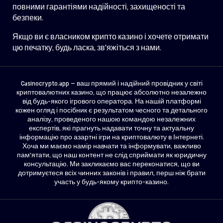
повними гарантіями надійності, захищеності та
безпеки.
Якщо ви є власником крипто казино і хочете отримати
цю печатку, будь ласка, зв'яжіться з нами.
Casinocrypto.app — ваш прямий і надійний провідник у світі
криптовалютних казино, що працює абсолютно незалежно
від будь-якого ігрового оператора. На нашій платформі
кожен огляд і посібник є результатом чесного та детального
аналізу, проведеного нашою командою незалежних
експертів, які прагнуть надавати точну та актуальну
інформацію про азартні ігри на криптовалюту в Інтернеті.
Хоча ми маємо намір навчати та інформувати, важливо
пам'ятати, що наш контент не слід сприймати як юридичну
консультацію. Ми закликаємо вас переконатися, що ви
дотримуєтеся всіх чинних законів і правил, перш ніж брати
участь у будь-якому крипто-казино.