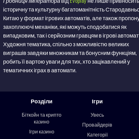
Гробниця Імператора
від
Evoplay
не лише привносит
історичну та культурну багатоманітність Стародавнь
Китаю у формат ігрових автоматів, але також пропон
захоплюючі механіки, які можуть сподобатися як
випадковим, так і серйозним гравцям в ігрові автомат
Художня тематика, спільно з можливістю великих
виграшів завдяки множникам та бонусним функціям,
робить її вартою уваги для тих, хто зацікавлений у
тематичних іграх в автомати.
Розділи
Ігри
Біткойн та крипто
Увесь
казино
Провайдерів
Ігри казино
Категорії