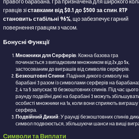
правого барабана. Гра призначена для широкого кол
гравців зі
ставками від $0.1 до $500 за спин
.
RTP
становить стабільні 96%
, що забезпечує гарний
повернення гравцям з часом.
Бонусні Функції
Множники для Серферів
: Кожна базова гра
починається з випадковим множником від 2x до 5x,
застосованим до виграшів від символів серферів.
Безкоштовні Спини
: Падіння дикого символу на
барабані 3 разом із символами серферів на барабанах
2, 4 та 5 запускає 10 безкоштовних спинів. Під час цього
раунду подвійні дикі на барабані 3 можуть збільшуват
особисті множники на 1x, коли вони сприяють виграшу
серфера.
Подвійний Дикий
: У раунді безкоштовних спинів дик
символ подвоюється, збільшуючи шанси на вищі вигр
Символи та Виплати