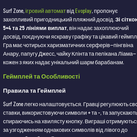
Surf Zone,
ігровий автомат
від
Evoplay
, пропонує
захопливий пригодницький пляжний досвід.
Зі сітко
5×4 та 25 лініями виплат
, він надає захоплюючий
досвід, поєднуючи яскраву графіку та цікавий геймпл
Гра має чотирьох харизматичних серферів—пінгвіна
Анару, папугу Джесс, чайку Клінта та пелікана Ліама—
кожен з яких надає унікальний шарм барабанам.
Геймплей та Особливості
Правила та Геймплей
Surf Zone легко налаштовується. Гравці регулюють св
ставки, використовуючи символи + та –, та запускают
спираючись на хвилясту кнопку. Виграші отримуютьс
за узгодженням однакових символів від лівого до