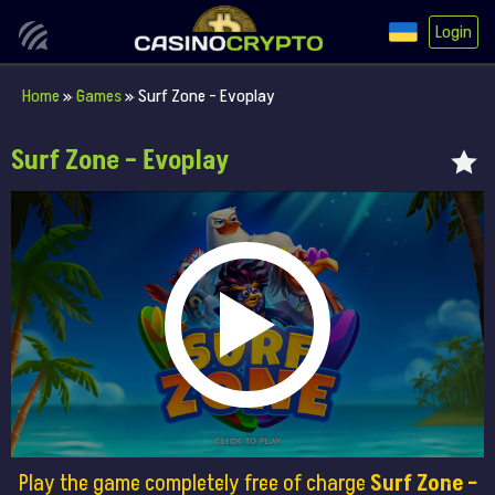
Login
Home
»
Games
»
Surf Zone – Evoplay
Surf Zone – Evoplay
Play the game completely free of charge
Surf Zone –