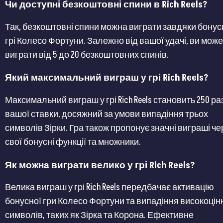
Чи доступні безкоштовні спини в Rich Reels?
Так, безкоштовні спини можна виграти завдяки бонус
грі Колесо Фортуни. Залежно від вашої удачі, ви мож
виграти від 5 до 20 безкоштовних спинів.
Який максимальний виграш у грі Rich Reels?
Максимальний виграш у грі Rich Reels становить 250 ра
вашої ставки, досяжний за умови випадіння трьох
символів Зірки. Гра також пропонує значні виграші че
свої бонусні функції та множники.
Як можна виграти велико у грі Rich Reels?
Велика виграш у грі Rich Reels передбачає активацію
бонусної гри Колесо Фортуни та випадіння високоцін
символів, таких як Зірка та Корона. Ефективне