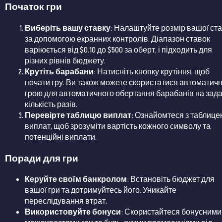
Початок гри
Виберіть вашу ставку
: Налаштуйте розмір вашої ст
за допомогою екранних контролів. Діапазон ставок
варіюється від $0.10 до $500 за оберт, і підходить для
різних рівнів бюджету.
Крутіть барабани
: Натисніть кнопку крутіння, щоб
почати гру. Ви також можете скористатися автоматич
грою для автоматичного обертання барабанів на зад
кількість разів.
Перевірте таблицю виплат
: Ознайомтеся з таблиц
виплат, щоб зрозуміти вартість кожного символу та
потенційні виплати.
Поради для гри
Керуйте своїм банкролом
: Встановіть бюджет для
вашої гри та дотримуйтесь його. Уникайте
переслідування втрат.
Використовуйте бонуси
: Скористайтеся бонусними