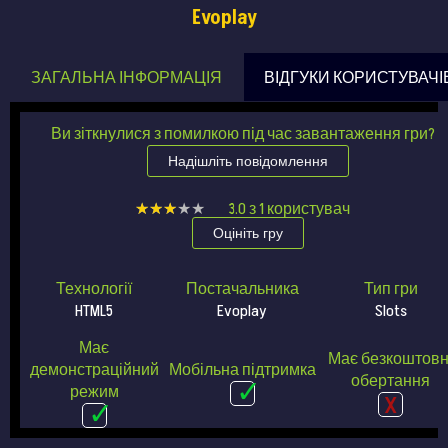
Evoplay
ЗАГАЛЬНА ІНФОРМАЦІЯ
ВІДГУКИ КОРИСТУВАЧІ
Ви зіткнулися з помилкою під час завантаження гри?
Надішліть повідомлення
★★★★★
★★★★★
3.0
з
1
користувач
Оцініть гру
Технології
Постачальника
Тип гри
HTML5
Evoplay
Slots
Має
Має безкоштовн
демонстраційний
Мобільна підтримка
обертання
режим