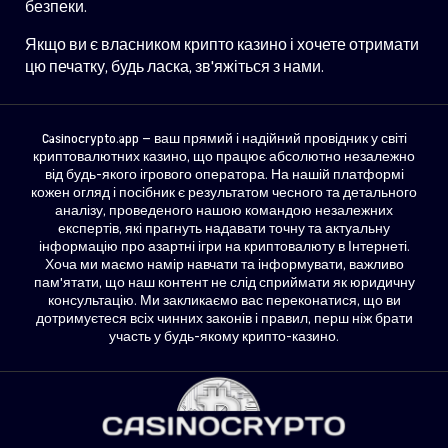
безпеки.
Якщо ви є власником крипто казино і хочете отримати
цю печатку, будь ласка, зв'яжіться з нами.
Casinocrypto.app — ваш прямий і надійний провідник у світі
криптовалютних казино, що працює абсолютно незалежно
від будь-якого ігрового оператора. На нашій платформі
кожен огляд і посібник є результатом чесного та детального
аналізу, проведеного нашою командою незалежних
експертів, які прагнуть надавати точну та актуальну
інформацію про азартні ігри на криптовалюту в Інтернеті.
Хоча ми маємо намір навчати та інформувати, важливо
пам'ятати, що наш контент не слід сприймати як юридичну
консультацію. Ми закликаємо вас переконатися, що ви
дотримуєтеся всіх чинних законів і правил, перш ніж брати
участь у будь-якому крипто-казино.