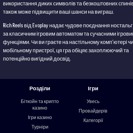
використання диких символів та безкоштовних спині
також може підвищити ваші шанси на виграш.
Rich Reels від Evoplay надає чудове поєднання ностальг
за класичним ігровим автоматом та сучасними ігров
функціями. Чи ви граєте на настільному комп’ютері ч
мобільному пристрої, ця гра обіцяє захоплюючий та
потенційно вигідний досвід.
Розділи
Ігри
Біткойн та крипто
Увесь
казино
Провайдерів
Ігри казино
Категорії
Турніри