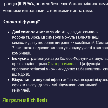
гравцю (RTP) 96%, вона забезпечує баланс між частими
меншими виграшами та великими виплатами.
Ключові функції
Дикі символи
: Rich Reels містить два дикі символи –
Корона та Зірка. Ці символи можуть заміняти інші
символи для утворення виграшних комбінацій. Симв
Зірки також подвоює виграш у випадку участі в вигра
комбінації.
Бонусна гра
: Бонусна гра Колесо Фортуни активуєть
при випадінні трьох
Скатер-символів
. Ця функція
пропонує готівкові множники до 50х та безкоштовні с
від 5 до 20.
Візуальні та звукові ефекти
: Гра має яскраві візуаль
ефекти та саундтреки, які підсилюють загальний
геймплей.
Як грати в Rich Reels