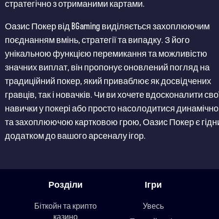
стратегічно з отриманими картами.
Оазис Покер від BGaming виділяється захоплюючим
поєднанням вмінь, стратегії та випадку. З його
унікальною функцією перемикання та можливістю
значних виплат, він пропонує оновлений погляд на
традиційний покер, який приваблює як досвідчених
гравців, так і новачків. Чи ви хочете вдосконалити сво
навички у покері або просто насолодитися динамічн
та захоплюючою картковою грою, Оазис Покер є гід
додатком до вашого арсеналу ігор.
Розділи
Ігри
Біткойн та крипто
Увесь
казино