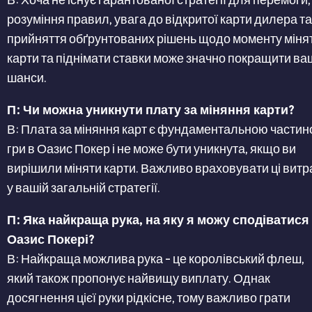
В: Хоча не існує гарантованої стратегії для перемоги,
розуміння правил, увага до відкритої карти дилера та
прийняття обґрунтованих рішень щодо моменту міня
карти та піднімати ставки може значно покращити ва
шанси.
П: Чи можна уникнути плату за міняння карти?
В: Плата за міняння карт є фундаментальною части
гри в Оазис Покер і не може бути уникнута, якщо ви
вирішили міняти карти. Важливо враховувати ці витр
у вашій загальній стратегії.
П: Яка найкраща рука, на яку я можу сподіватися
Оазис Покері?
В: Найкраща можлива рука – це королівський флеш,
який також пропонує найвищу виплату. Однак
досягнення цієї руки рідкісне, тому важливо грати