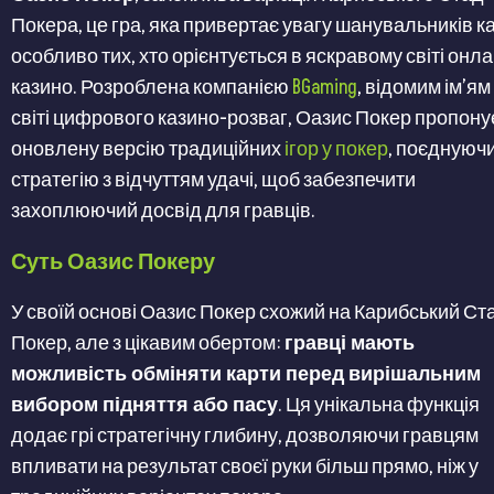
Покера, це гра, яка привертає увагу шанувальників ка
особливо тих, хто орієнтується в яскравому світі онл
казино. Розроблена компанією
BGaming
, відомим ім’ям
світі цифрового казино-розваг, Оазис Покер пропону
оновлену версію традиційних
ігор у покер
, поєднуюч
стратегію з відчуттям удачі, щоб забезпечити
захоплюючий досвід для гравців.
Суть Оазис Покеру
У своїй основі Оазис Покер схожий на Карибський Ст
Покер, але з цікавим обертом:
гравці мають
можливість обміняти карти перед вирішальним
вибором підняття або пасу
. Ця унікальна функція
додає грі стратегічну глибину, дозволяючи гравцям
впливати на результат своєї руки більш прямо, ніж у