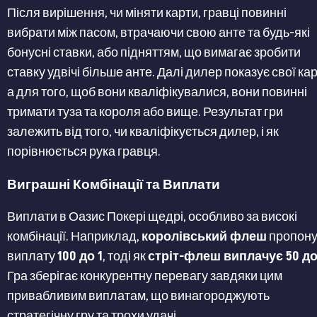
Після вирішення, чи міняти карти, гравці повинні
вибрати між пасом, втрачаючи свою анте та будь-які
бонусні ставки, або підняттям, що вимагає зробити
ставку удвічі більше анте. Далі дилер показує свої кар
а для того, щоб вони кваліфікувалися, вони повинні
тримати туза та короля або вище. Результат гри
залежить від того, чи кваліфікується дилер, і як
порівнюється рука гравця.
Виграшні Комбінації та Виплати
Виплати в Оазис Покері щедрі, особливо за високі
комбінації. Наприклад,
королівський флеш
пропону
виплату
100 до 1
, тоді як
стріт-флеш виплачує 50 до
Гра зберігає конкурентну перевагу завдяки цим
привабливим виплатам, що винагороджують
стратегічну гру та трохи удачі.