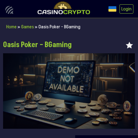
Login
Home
»
Games
»
Oasis Poker – BGaming
Oasis Poker – BGaming