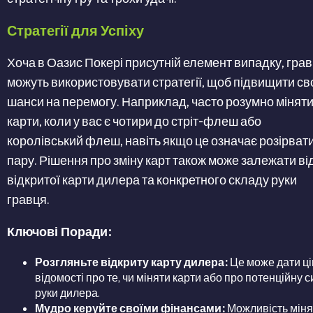
Стратегії для Успіху
Хоча в Оазис Покері присутній елемент випадку, грав
можуть використовувати стратегії, щоб підвищити св
шанси на перемогу. Наприклад, часто розумно мінят
карти, коли у вас є чотири до стріт-флеш або
королівський флеш, навіть якщо це означає розірват
пару. Рішення про зміну карт також може залежати ві
відкритої карти дилера та конкретного складу руки
гравця.
Ключові Поради:
Розгляньте відкриту карту дилера:
Це може дати ці
відомості про те, чи міняти карти або про потенційну с
руки дилера.
Мудро керуйте своїми фінансами:
Можливість міня