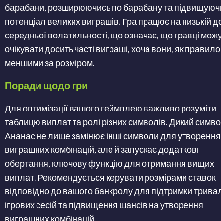
барабани, розширюючись по барабану та підвищуюч
потенціал великих виграшів. Гра працює на низькій д
середньої волатильності, що означає, що гравці мож
очікувати досить часті виграші, хоча вони, як правило,
меншими за розміром​​​​​​.
Поради щодо гри
Для оптимізації вашого геймплею важливо розуміти
таблицю виплат та ролі різних символів. Дикий симв
Ананас не лише замінює інші символи для утворення
виграшних комбінацій, але й запускає додаткові
обертання, ключову функцію для отримання вищих
виплат. Рекомендується керувати розмірами ставок
відповідно до вашого банкролу для підтримки трива
ігрових сесій та підвищення шансів на утворення
виграшних комбінацій​​​​.