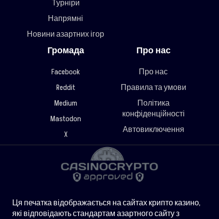
Турніри
Напрямні
Новини азартних ігор
Громада
Про нас
Facebook
Про нас
Reddit
Правила та умови
Medium
Політика
конфіденційності
Mastodon
Автовиключення
X
Ця печатка відображається на сайтах крипто казино,
які відповідають стандартам азартного сайту з